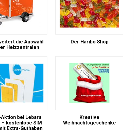
weitert die Auswahl
Der Haribo Shop
er Heizzentralen
-Aktion bei Lebara
Kreative
 – kostenlose SIM
Weihnachtsgeschenke
mit Extra-Guthaben