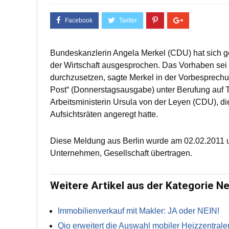
Bundeskanzlerin Angela Merkel (CDU) hat sich geg
der Wirtschaft ausgesprochen. Das Vorhaben sei
durchzusetzen, sagte Merkel in der Vorbesprechu
Post“ (Donnerstagsausgabe) unter Berufung auf Te
Arbeitsministerin Ursula von der Leyen (CDU), d
Aufsichtsräten angeregt hatte.
Diese Meldung aus Berlin wurde am 02.02.2011 u
Unternehmen, Gesellschaft übertragen.
Weitere Artikel aus der Kategorie N
Immobilienverkauf mit Makler: JA oder NEIN!
Qio erweitert die Auswahl mobiler Heizzentrale