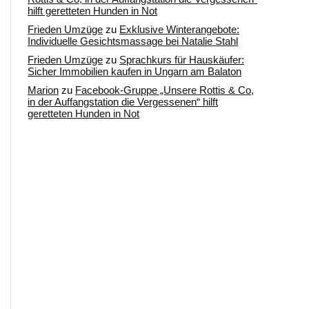
hilft geretteten Hunden in Not
Frieden Umzüge
zu
Exklusive Winterangebote:
Individuelle Gesichtsmassage bei Natalie Stahl
Frieden Umzüge
zu
Sprachkurs für Hauskäufer:
Sicher Immobilien kaufen in Ungarn am Balaton
Marion
zu
Facebook-Gruppe „Unsere Rottis & Co,
in der Auffangstation die Vergessenen“ hilft
geretteten Hunden in Not