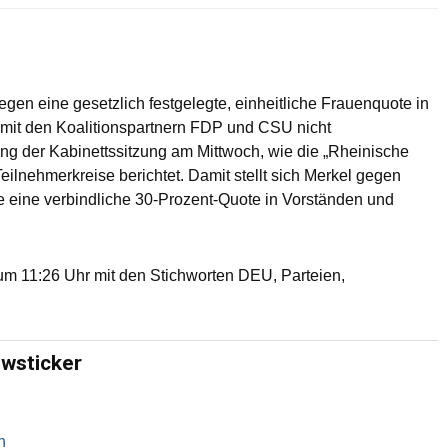
en eine gesetzlich festgelegte, einheitliche Frauenquote in
 mit den Koalitionspartnern FDP und CSU nicht
ng der Kabinettssitzung am Mittwoch, wie die „Rheinische
ilnehmerkreise berichtet. Damit stellt sich Merkel gegen
ie eine verbindliche 30-Prozent-Quote in Vorständen und
m 11:26 Uhr mit den Stichworten DEU, Parteien,
ewsticker
n