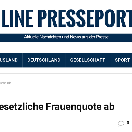
USLAND
DEUTSCHLAND
GESELLSCHAFT
SPORT
uote ab
gesetzliche Frauenquote ab
0