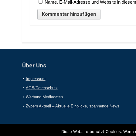
Name, E-Mail-Adresse und Website in diesem
Über Uns
Impressum
AGB/Datenschutz
Werbung Mediadaten
Zypern Aktuell – Aktuelle Einblicke, spannende News
Diese Website benutzt Cookies. Wenn d
2017 Online-Presseportal.com. Alle Rechte vorbehalten.