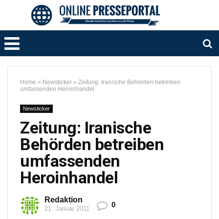
Home
»
Newsticker
»
Zeitung: Iranische Behörden betreiben
umfassenden Heroinhandel
Newsticker
Zeitung: Iranische
Behörden betreiben
umfassenden
Heroinhandel
Redaktion
0
21. Januar 2011