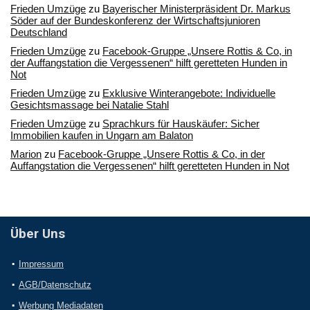
Frieden Umzüge
zu
Bayerischer Ministerpräsident Dr. Markus
Söder auf der Bundeskonferenz der Wirtschaftsjunioren
Deutschland
Frieden Umzüge
zu
Facebook-Gruppe „Unsere Rottis & Co, in
der Auffangstation die Vergessenen“ hilft geretteten Hunden in
Not
Frieden Umzüge
zu
Exklusive Winterangebote: Individuelle
Gesichtsmassage bei Natalie Stahl
Frieden Umzüge
zu
Sprachkurs für Hauskäufer: Sicher
Immobilien kaufen in Ungarn am Balaton
Marion
zu
Facebook-Gruppe „Unsere Rottis & Co, in der
Auffangstation die Vergessenen“ hilft geretteten Hunden in Not
Über Uns
Impressum
AGB/Datenschutz
Werbung Mediadaten