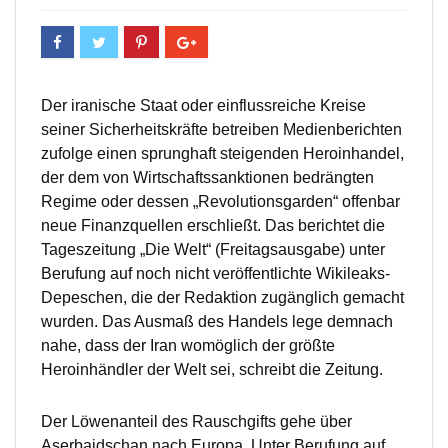
Der iranische Staat oder einflussreiche Kreise
seiner Sicherheitskräfte betreiben Medienberichten
zufolge einen sprunghaft steigenden Heroinhandel,
der dem von Wirtschaftssanktionen bedrängten
Regime oder dessen „Revolutionsgarden“ offenbar
neue Finanzquellen erschließt. Das berichtet die
Tageszeitung „Die Welt“ (Freitagsausgabe) unter
Berufung auf noch nicht veröffentlichte Wikileaks-
Depeschen, die der Redaktion zugänglich gemacht
wurden. Das Ausmaß des Handels lege demnach
nahe, dass der Iran womöglich der größte
Heroinhändler der Welt sei, schreibt die Zeitung.
Der Löwenanteil des Rauschgifts gehe über
Aserbaidschan nach Europa. Unter Berufung auf