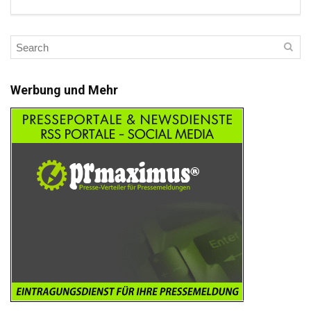
Werbung und Mehr