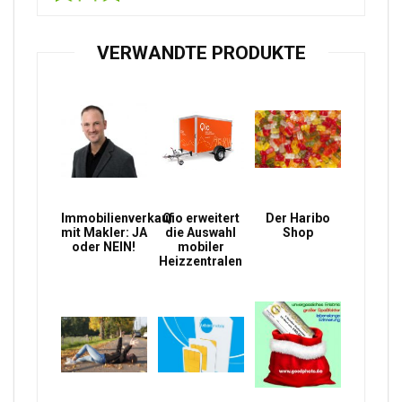
VERWANDTE PRODUKTE
Immobilienverkauf
Qio erweitert
Der Haribo
mit Makler: JA
die Auswahl
Shop
oder NEIN!
mobiler
Heizzentralen