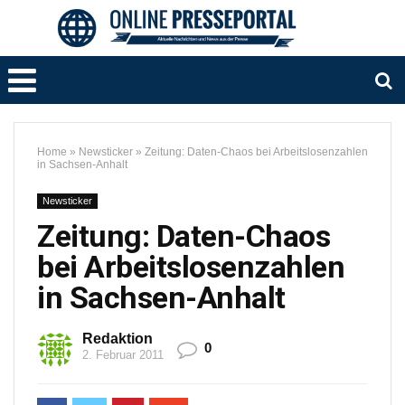
Home
»
Newsticker
»
Zeitung: Daten-Chaos bei Arbeitslosenzahlen
in Sachsen-Anhalt
Newsticker
Zeitung: Daten-Chaos
bei Arbeitslosenzahlen
in Sachsen-Anhalt
Redaktion
0
2. Februar 2011