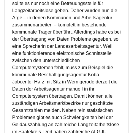
sollte es nur noch eine Betreuungsstelle für
Langzeitarbeitslose geben. Daher wurden nun die
Arge – in denen Kommunen und Arbeitsagentur
zusammenarbeiten – komplett in bestehende
kommunale Träger überführt. Allerdings habe es bei
der Übertragung von Daten Probleme gegeben, so
eine Sprecherin der Landesarbeitsagentur. Weil
eine funktionierende elektronische Schnittstelle
zwischen den unterschiedlichen
Computersystemen fehlt, muss zum Beispiel die
kommunale Beschäftigungsagentur Koba
Jobcenter Harz mit Sitz in Wernigerode derzeit die
Daten der Arbeitsagentur manuell in ihr
Computersystem übertragen. Damit können alle
zuständigen Arbeitsmarktbezirke nur geschätzte
Gesamtzahlen melden. Neben rein statistischen
Problemen gibt es auch Schwierigkeiten bei der
Geldauszahlung an zahlreiche Langzeitarbeitslose
im Saalekreis. Dort haben zahlreiche ALG-II-