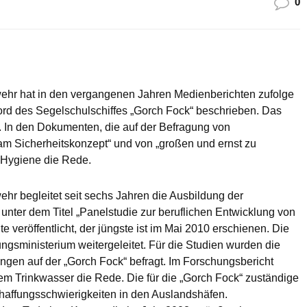
0
wehr hat in den vergangenen Jahren Medienberichten zufolge
rd des Segelschulschiffes „Gorch Fock“ beschrieben. Das
en. In den Dokumenten, die auf der Befragung von
k am Sicherheitskonzept“ und von „großen und ernst zu
 Hygiene die Rede.
ehr begleitet seit sechs Jahren die Ausbildung der
 unter dem Titel „Panelstudie zur beruflichen Entwicklung von
e veröffentlicht, der jüngste ist im Mai 2010 erschienen. Die
ngsministerium weitergeleitet. Für die Studien wurden die
ungen auf der „Gorch Fock“ befragt. Im Forschungsbericht
em Trinkwasser die Rede. Die für die „Gorch Fock“ zuständige
affungsschwierigkeiten in den Auslandshäfen.