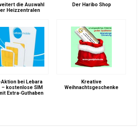
weitert die Auswahl
Der Haribo Shop
er Heizzentralen
-Aktion bei Lebara
Kreative
 – kostenlose SIM
Weihnachtsgeschenke
mit Extra-Guthaben