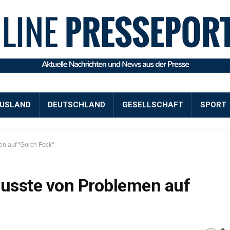
USLAND
DEUTSCHLAND
GESELLSCHAFT
SPORT
n auf "Gorch Fock"
usste von Problemen auf