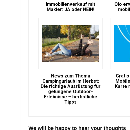
Immobilienverkauf mit
Qio er
Makler: JA oder NEIN!
mobil
News zum Thema
Gratis
Campingurlaub im Herbst:
Mobile
Die richtige Ausrüstung für
Karte 
gelungene Outdoor-
Erlebnisse – herbstliche
Tipps
We will be happy to hear your thoughts