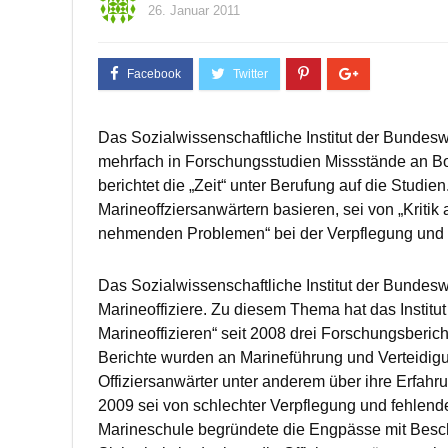
26. Januar 2011
Das Sozialwissenschaftliche Institut der Bundes
mehrfach in Forschungsstudien Missstände an Bo
berichtet die „Zeit“ unter Berufung auf die Studi
Marineoffziersanwärtern basieren, sei von „Kriti
nehmenden Problemen“ bei der Verpflegung und
Das Sozialwissenschaftliche Institut der Bundesw
Marineoffiziere. Zu diesem Thema hat das Institut
Marineoffizieren“ seit 2008 drei Forschungsbericht
Berichte wurden an Marineführung und Verteidigu
Offiziersanwärter unter anderem über ihre Erfahr
2009 sei von schlechter Verpflegung und fehlend
Marineschule begründete die Engpässe mit Besch