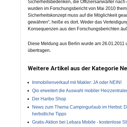
Sicherheitsbedenken, die Offiziersanwärter nach
wurden im Forschungsbericht von Mai 2010 thema
Sicherheitskonzept muss auf die Möglichkeit gea
gewähren“, heiße es dort. Weder das Verteidigun
Konsequenzen aus den Forschungsberichten äu
Diese Meldung aus Berlin wurde am 26.01.2011 um
übertragen.
Weitere Artikel aus der Kategorie N
Immobilienverkauf mit Makler: JA oder NEIN!
Qio erweitert die Auswahl mobiler Heizzentrale
Der Haribo Shop
News zum Thema Campingurlaub im Herbst: Die 
herbstliche Tipps
Gratis-Aktion bei Lebara Mobile - kostenlose S