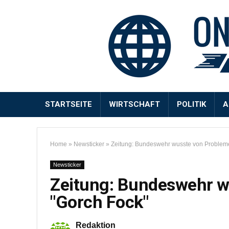
STARTSEITE
WIRTSCHAFT
POLITIK
A
Home
»
Newsticker
»
Zeitung: Bundeswehr wusste von Probleme
Newsticker
Zeitung: Bundeswehr w
"Gorch Fock"
Redaktion