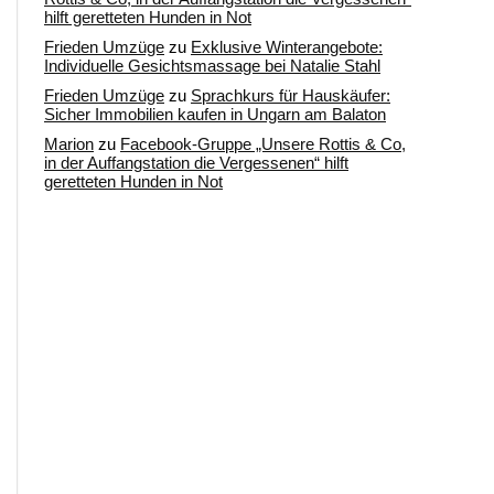
hilft geretteten Hunden in Not
Frieden Umzüge
zu
Exklusive Winterangebote:
Individuelle Gesichtsmassage bei Natalie Stahl
Frieden Umzüge
zu
Sprachkurs für Hauskäufer:
Sicher Immobilien kaufen in Ungarn am Balaton
Marion
zu
Facebook-Gruppe „Unsere Rottis & Co,
in der Auffangstation die Vergessenen“ hilft
geretteten Hunden in Not