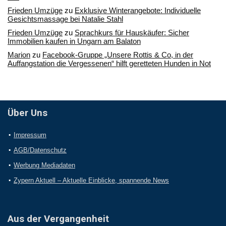
Frieden Umzüge
zu
Exklusive Winterangebote: Individuelle
Gesichtsmassage bei Natalie Stahl
Frieden Umzüge
zu
Sprachkurs für Hauskäufer: Sicher
Immobilien kaufen in Ungarn am Balaton
Marion
zu
Facebook-Gruppe „Unsere Rottis & Co, in der
Auffangstation die Vergessenen“ hilft geretteten Hunden in Not
Über Uns
Impressum
AGB/Datenschutz
Werbung Mediadaten
Zypern Aktuell – Aktuelle Einblicke, spannende News
Aus der Vergangenheit