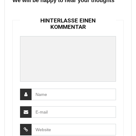
We will be happy to hear your thoughts
HINTERLASSE EINEN
KOMMENTAR