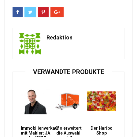
Redaktion
VERWANDTE PRODUKTE
Immobilienverkauf
Qio erweitert
Der Haribo
mit Makler: JA
die Auswahl
Shop