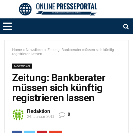
Home
»
Newsticker
»
Zeitung: Bankberater müssen sich künftig
registrieren lassen
Newsticker
Zeitung: Bankberater
müssen sich künftig
registrieren lassen
Redaktion
0
24. Januar 2011