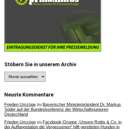
Stöbern Sie in unserem Archiv
Stöbern
Sie
in
unserem
Archiv
Neuste Kommentare
Frieden Umzüge
zu
Bayerischer Ministerpräsident Dr. Markus
Söder auf der Bundeskonferenz der Wirtschaftsjunioren
Deutschland
Frieden Umzüge
zu
Facebook-Gruppe „Unsere Rottis & Co, in
der Auffangstation die Vergessenen“ hilft geretteten Hunden in