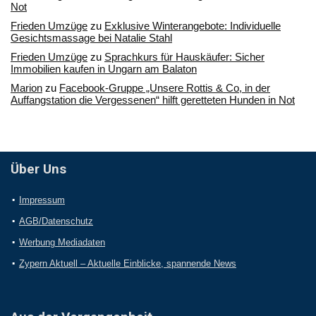
Not
Frieden Umzüge
zu
Exklusive Winterangebote: Individuelle
Gesichtsmassage bei Natalie Stahl
Frieden Umzüge
zu
Sprachkurs für Hauskäufer: Sicher
Immobilien kaufen in Ungarn am Balaton
Marion
zu
Facebook-Gruppe „Unsere Rottis & Co, in der
Auffangstation die Vergessenen“ hilft geretteten Hunden in Not
Über Uns
Impressum
AGB/Datenschutz
Werbung Mediadaten
Zypern Aktuell – Aktuelle Einblicke, spannende News