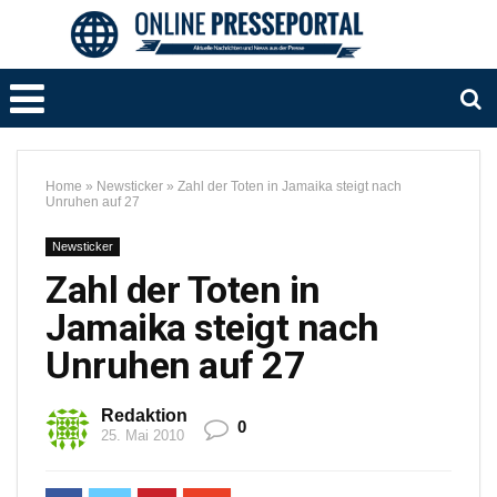
Home
»
Newsticker
»
Zahl der Toten in Jamaika steigt nach
Unruhen auf 27
Newsticker
Zahl der Toten in
Jamaika steigt nach
Unruhen auf 27
Redaktion
0
25. Mai 2010