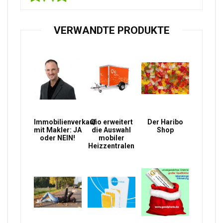
VERWANDTE PRODUKTE
Immobilienverkauf
Qio erweitert
Der Haribo
mit Makler: JA
die Auswahl
Shop
oder NEIN!
mobiler
Heizzentralen