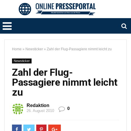
Home
»
Newsticker
»
Zahl der Flug-Passagiere nimmt leicht zu
Newsticker
Zahl der Flug-
Passagiere nimmt leicht
zu
Redaktion
0
26. August 2010