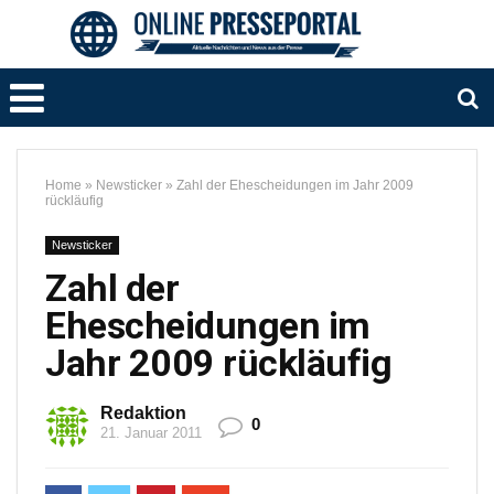
Home
»
Newsticker
»
Zahl der Ehescheidungen im Jahr 2009
rückläufig
Newsticker
Zahl der
Ehescheidungen im
Jahr 2009 rückläufig
Redaktion
0
21. Januar 2011