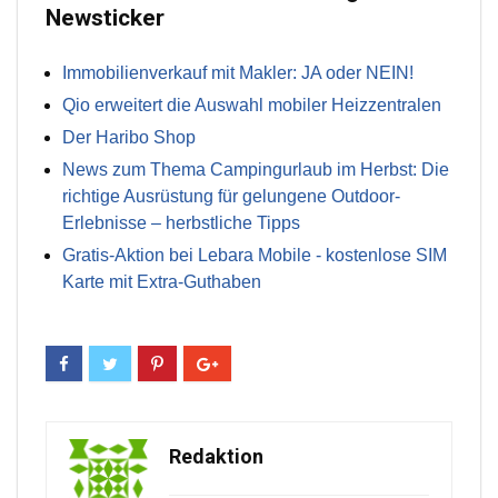
Newsticker
Immobilienverkauf mit Makler: JA oder NEIN!
Qio erweitert die Auswahl mobiler Heizzentralen
Der Haribo Shop
News zum Thema Campingurlaub im Herbst: Die
richtige Ausrüstung für gelungene Outdoor-
Erlebnisse – herbstliche Tipps
Gratis-Aktion bei Lebara Mobile - kostenlose SIM
Karte mit Extra-Guthaben
Redaktion