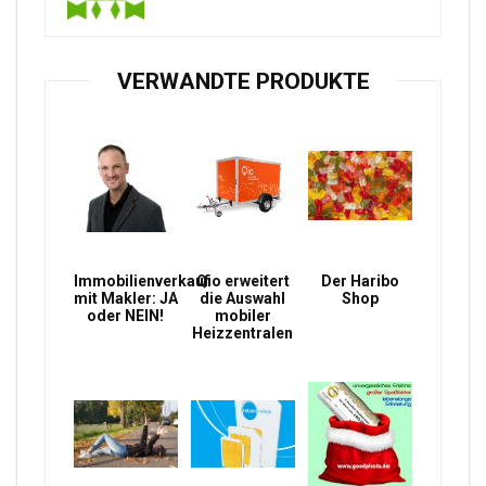
VERWANDTE PRODUKTE
Immobilienverkauf
Qio erweitert
Der Haribo
mit Makler: JA
die Auswahl
Shop
oder NEIN!
mobiler
Heizzentralen