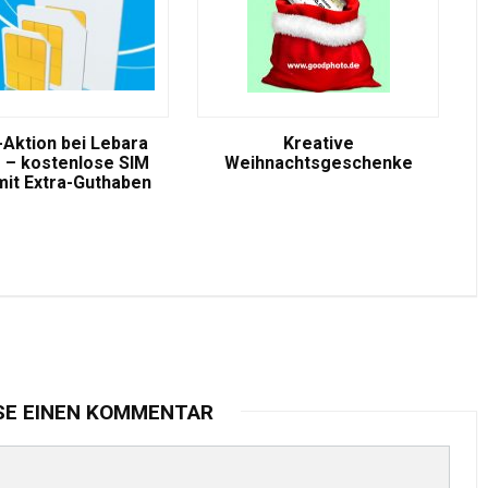
-Aktion bei Lebara
Kreative
 – kostenlose SIM
Weihnachtsgeschenke
mit Extra-Guthaben
SE EINEN KOMMENTAR