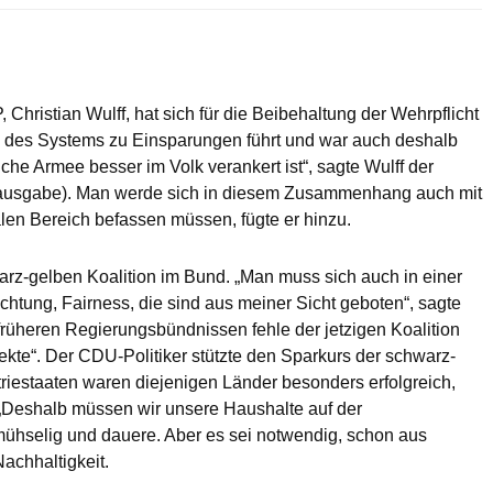
hristian Wulff, hat sich für die Beibehaltung der Wehrpflicht
l des Systems zu Einsparungen führt und war auch deshalb
che Armee besser im Volk verankert ist“, sagte Wulff der
gausgabe). Man werde sich in diesem Zusammenhang auch mit
alen Bereich befassen müssen, fügte er hinzu.
arz-gelben Koalition im Bund. „Man muss sich auch in einer
chtung, Fairness, die sind aus meiner Sicht geboten“, sagte
früheren Regierungsbündnissen fehle der jetzigen Koalition
kte“. Der CDU-Politiker stützte den Sparkurs der schwarz-
riestaaten waren diejenigen Länder besonders erfolgreich,
. „Deshalb müssen wir unsere Haushalte auf der
mühselig und dauere. Aber es sei notwendig, schon aus
achhaltigkeit.