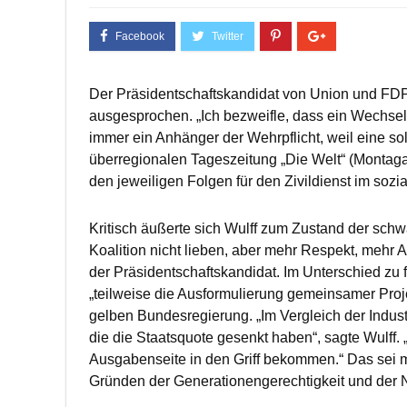
Der Präsidentschaftskandidat von Union und FDP, C
ausgesprochen. „Ich bezweifle, dass ein Wechse
immer ein Anhänger der Wehrpflicht, weil eine sol
überregionalen Tageszeitung „Die Welt“ (Monta
den jeweiligen Folgen für den Zivildienst im sozi
Kritisch äußerte sich Wulff zum Zustand der schw
Koalition nicht lieben, aber mehr Respekt, mehr A
der Präsidentschaftskandidat. Im Unterschied zu 
„teilweise die Ausformulierung gemeinsamer Proje
gelben Bundesregierung. „Im Vergleich der Indust
die die Staatsquote gesenkt haben“, sagte Wulff
Ausgabenseite in den Griff bekommen.“ Das sei 
Gründen der Generationengerechtigkeit und der N