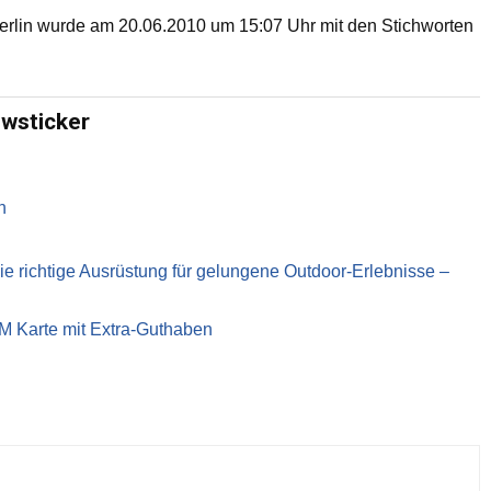
erlin wurde am 20.06.2010 um 15:07 Uhr mit den Stichworten
ewsticker
n
richtige Ausrüstung für gelungene Outdoor-Erlebnisse –
IM Karte mit Extra-Guthaben