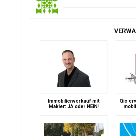
VERWA
Immobilienverkauf mit
Qio er
Makler: JA oder NEIN!
mobil