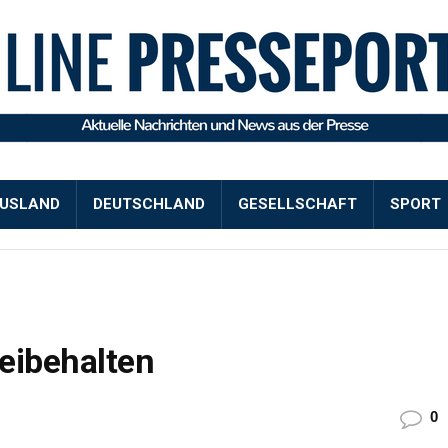
USLAND
DEUTSCHLAND
GESELLSCHAFT
SPORT
beibehalten
0