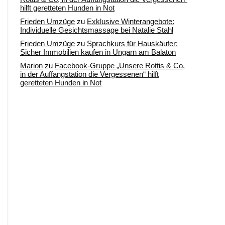
hilft geretteten Hunden in Not
Frieden Umzüge
zu
Exklusive Winterangebote:
Individuelle Gesichtsmassage bei Natalie Stahl
Frieden Umzüge
zu
Sprachkurs für Hauskäufer:
Sicher Immobilien kaufen in Ungarn am Balaton
Marion
zu
Facebook-Gruppe „Unsere Rottis & Co,
in der Auffangstation die Vergessenen“ hilft
geretteten Hunden in Not