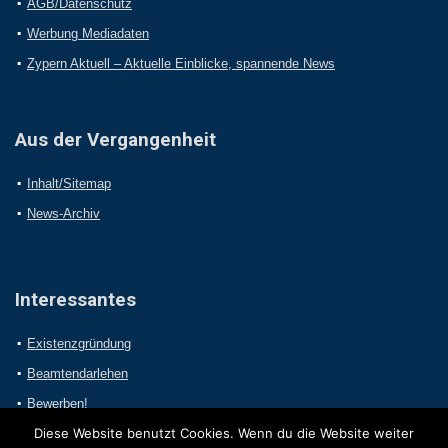
AGB/Datenschutz
Werbung Mediadaten
Zypern Aktuell – Aktuelle Einblicke, spannende News
Aus der Vergangenheit
Inhalt/Sitemap
News-Archiv
Interessantes
Existenzgründung
Beamtendarlehen
Bewerben!
Diese Website benutzt Cookies. Wenn du die Website weiter