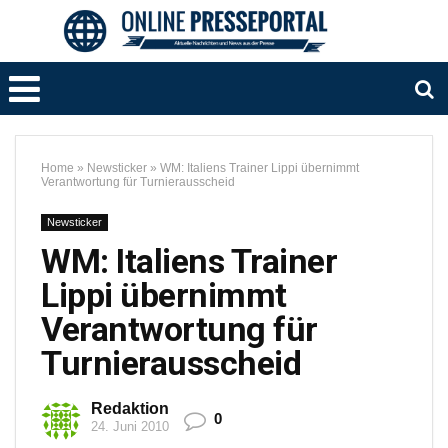
Home
»
Newsticker
»
WM: Italiens Trainer Lippi übernimmt
Verantwortung für Turnierausscheid
Newsticker
WM: Italiens Trainer
Lippi übernimmt
Verantwortung für
Turnierausscheid
Redaktion
0
24. Juni 2010