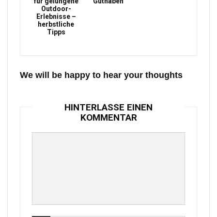
für gelungene
Guthaben
Outdoor-
Erlebnisse –
herbstliche
Tipps
We will be happy to hear your thoughts
HINTERLASSE EINEN
KOMMENTAR