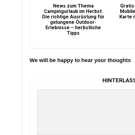
News zum Thema
Gratis
Campingurlaub im Herbst:
Mobile
Die richtige Ausrüstung für
Karte 
gelungene Outdoor-
Erlebnisse – herbstliche
Tipps
We will be happy to hear your thoughts
HINTERLAS