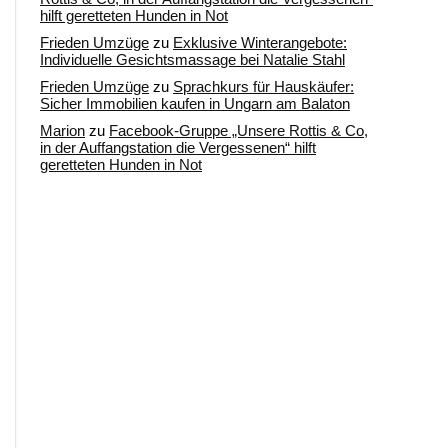
hilft geretteten Hunden in Not
Frieden Umzüge
zu
Exklusive Winterangebote:
Individuelle Gesichtsmassage bei Natalie Stahl
Frieden Umzüge
zu
Sprachkurs für Hauskäufer:
Sicher Immobilien kaufen in Ungarn am Balaton
Marion
zu
Facebook-Gruppe „Unsere Rottis & Co,
in der Auffangstation die Vergessenen“ hilft
geretteten Hunden in Not