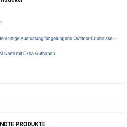
n
richtige Ausrüstung für gelungene Outdoor-Erlebnisse –
IM Karte mit Extra-Guthaben
NDTE PRODUKTE