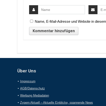
Name, E-Mail-Adresse und Website in diesem
Über Uns
Impressum
AGB/Datenschutz
Werbung Mediadaten
Zypern Aktuell – Aktuelle Einblicke, spannende News