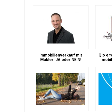
Immobilienverkauf mit
Qio er
Makler: JA oder NEIN!
mobil