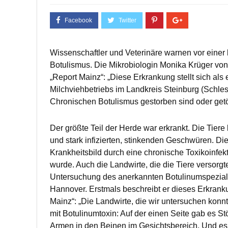
Wissenschaftler und Veterinäre warnen vor einer
Botulismus. Die Mikrobiologin Monika Krüger von 
„Report Mainz“: „Diese Erkrankung stellt sich als
Milchviehbetriebs im Landkreis Steinburg (Schle
Chronischen Botulismus gestorben sind oder get
Der größte Teil der Herde war erkrankt. Die Tie
und stark infizierten, stinkenden Geschwüren. Di
Krankheitsbild durch eine chronische Toxikoinfe
wurde. Auch die Landwirte, die die Tiere versorg
Untersuchung des anerkannten Botulinumspeziali
Hannover. Erstmals beschreibt er dieses Erkrank
Mainz“: „Die Landwirte, die wir untersuchen konnt
mit Botulinumtoxin: Auf der einen Seite gab es 
Armen in den Beinen im Gesichtsbereich. Und es