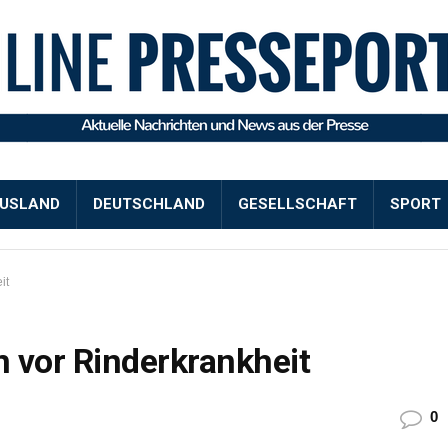
USLAND
DEUTSCHLAND
GESELLSCHAFT
SPORT
it
 vor Rinderkrankheit
0