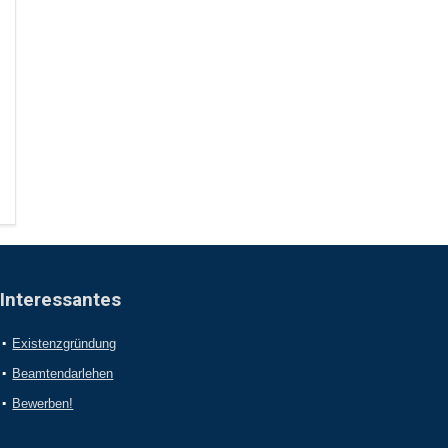
Interessantes
Existenzgründung
Beamtendarlehen
Bewerben!