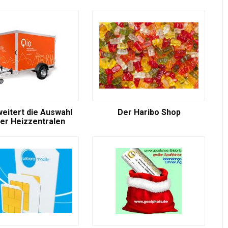
weitert die Auswahl
Der Haribo Shop
er Heizzentralen