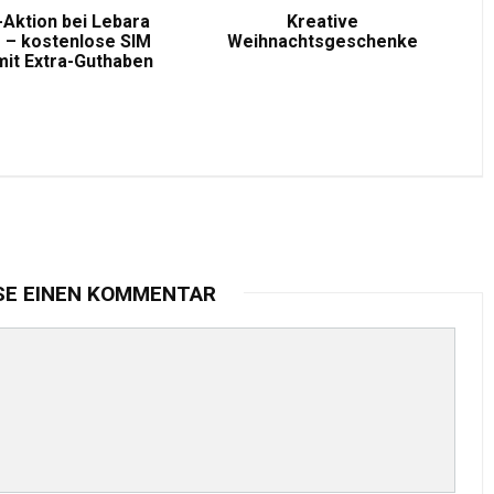
-Aktion bei Lebara
Kreative
 – kostenlose SIM
Weihnachtsgeschenke
mit Extra-Guthaben
SE EINEN KOMMENTAR