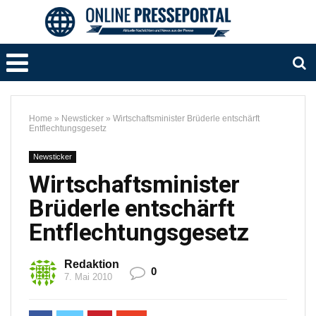
Home
»
Newsticker
»
Wirtschaftsminister Brüderle entschärft
Entflechtungsgesetz
Newsticker
Wirtschaftsminister
Brüderle entschärft
Entflechtungsgesetz
Redaktion
0
7. Mai 2010