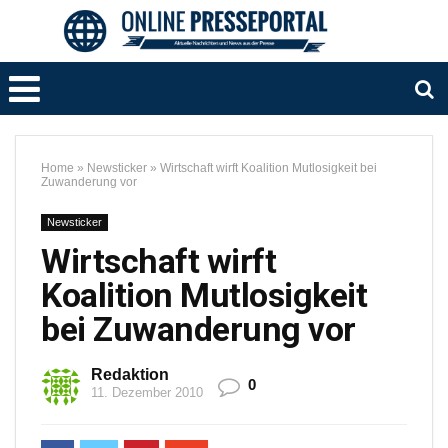
Home
»
Newsticker
»
Wirtschaft wirft Koalition Mutlosigkeit bei
Zuwanderung vor
Newsticker
Wirtschaft wirft
Koalition Mutlosigkeit
bei Zuwanderung vor
Redaktion
0
11. Dezember 2010