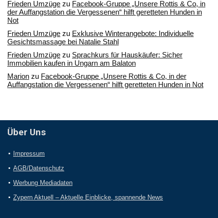
Frieden Umzüge
zu
Facebook-Gruppe „Unsere Rottis & Co, in
der Auffangstation die Vergessenen“ hilft geretteten Hunden in
Not
Frieden Umzüge
zu
Exklusive Winterangebote: Individuelle
Gesichtsmassage bei Natalie Stahl
Frieden Umzüge
zu
Sprachkurs für Hauskäufer: Sicher
Immobilien kaufen in Ungarn am Balaton
Marion
zu
Facebook-Gruppe „Unsere Rottis & Co, in der
Auffangstation die Vergessenen“ hilft geretteten Hunden in Not
Über Uns
Impressum
AGB/Datenschutz
Werbung Mediadaten
Zypern Aktuell – Aktuelle Einblicke, spannende News