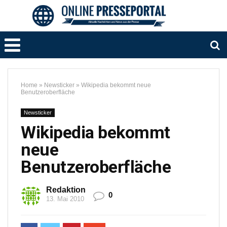
Home
»
Newsticker
»
Wikipedia bekommt neue
Benutzeroberfläche
Newsticker
Wikipedia bekommt
neue
Benutzeroberfläche
Redaktion
0
13. Mai 2010