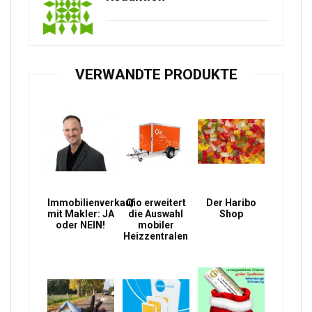
VERWANDTE PRODUKTE
Immobilienverkauf
Qio erweitert
Der Haribo
mit Makler: JA
die Auswahl
Shop
oder NEIN!
mobiler
Heizzentralen