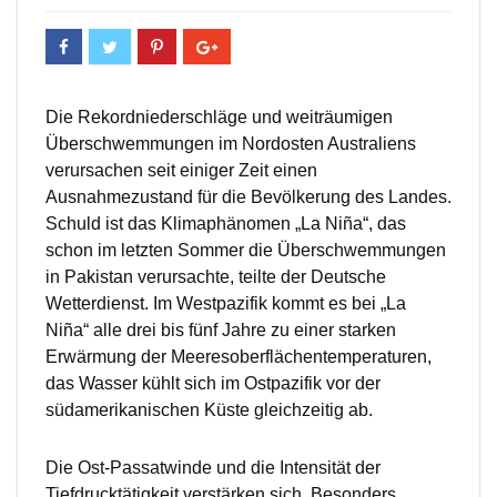
Die Rekordniederschläge und weiträumigen
Überschwemmungen im Nordosten Australiens
verursachen seit einiger Zeit einen
Ausnahmezustand für die Bevölkerung des Landes.
Schuld ist das Klimaphänomen „La Niña“, das
schon im letzten Sommer die Überschwemmungen
in Pakistan verursachte, teilte der Deutsche
Wetterdienst. Im Westpazifik kommt es bei „La
Niña“ alle drei bis fünf Jahre zu einer starken
Erwärmung der Meeresoberflächentemperaturen,
das Wasser kühlt sich im Ostpazifik vor der
südamerikanischen Küste gleichzeitig ab.
Die Ost-Passatwinde und die Intensität der
Tiefdrucktätigkeit verstärken sich. Besonders