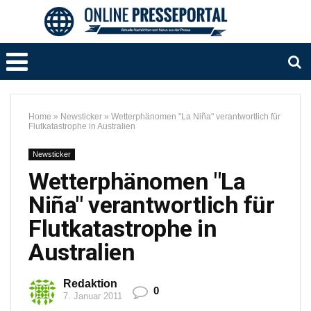
Home
»
Newsticker
»
Wetterphänomen "La Niña" verantwortlich für
Flutkatastrophe in Australien
Newsticker
Wetterphänomen "La
Niña" verantwortlich für
Flutkatastrophe in
Australien
Redaktion
0
7. Januar 2011