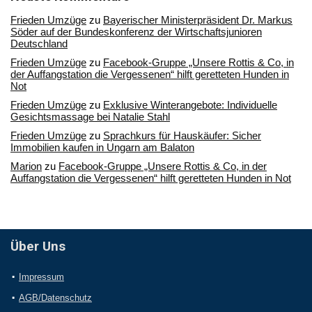
Frieden Umzüge
zu
Bayerischer Ministerpräsident Dr. Markus
Söder auf der Bundeskonferenz der Wirtschaftsjunioren
Deutschland
Frieden Umzüge
zu
Facebook-Gruppe „Unsere Rottis & Co, in
der Auffangstation die Vergessenen“ hilft geretteten Hunden in
Not
Frieden Umzüge
zu
Exklusive Winterangebote: Individuelle
Gesichtsmassage bei Natalie Stahl
Frieden Umzüge
zu
Sprachkurs für Hauskäufer: Sicher
Immobilien kaufen in Ungarn am Balaton
Marion
zu
Facebook-Gruppe „Unsere Rottis & Co, in der
Auffangstation die Vergessenen“ hilft geretteten Hunden in Not
Über Uns
Impressum
AGB/Datenschutz