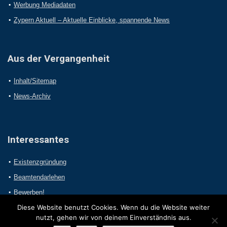
Werbung Mediadaten
Zypern Aktuell – Aktuelle Einblicke, spannende News
Aus der Vergangenheit
Inhalt/Sitemap
News-Archiv
Interessantes
Existenzgründung
Beamtendarlehen
Bewerben!
Diese Website benutzt Cookies. Wenn du die Website weiter
nutzt, gehen wir von deinem Einverständnis aus.