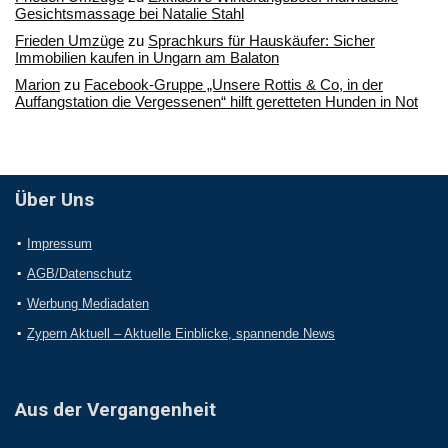
Gesichtsmassage bei Natalie Stahl
Frieden Umzüge
zu
Sprachkurs für Hauskäufer: Sicher
Immobilien kaufen in Ungarn am Balaton
Marion
zu
Facebook-Gruppe „Unsere Rottis & Co, in der
Auffangstation die Vergessenen“ hilft geretteten Hunden in Not
Über Uns
Impressum
AGB/Datenschutz
Werbung Mediadaten
Zypern Aktuell – Aktuelle Einblicke, spannende News
Aus der Vergangenheit