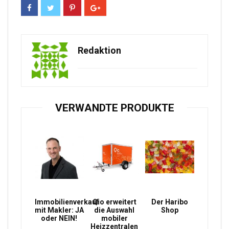
Redaktion
VERWANDTE PRODUKTE
Immobilienverkauf
Qio erweitert
Der Haribo
mit Makler: JA
die Auswahl
Shop
oder NEIN!
mobiler
Heizzentralen