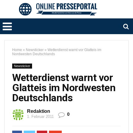
Home
»
Newsticker
»
Wetterdienst warnt vor Glatteis im
Nordwesten Deutschlands
Newsticker
Wetterdienst warnt vor
Glatteis im Nordwesten
Deutschlands
Redaktion
0
1. Februar 2011