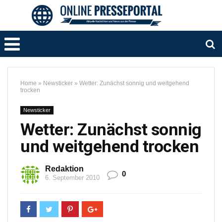
Home
»
Newsticker
»
Wetter: Zunächst sonnig und weitgehend
trocken
Newsticker
Wetter: Zunächst sonnig
und weitgehend trocken
Redaktion
0
6. September 2010