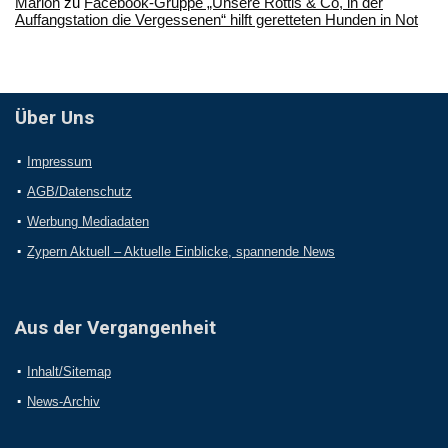
Marion
zu
Facebook-Gruppe „Unsere Rottis & Co, in der
Auffangstation die Vergessenen“ hilft geretteten Hunden in Not
Über Uns
Impressum
AGB/Datenschutz
Werbung Mediadaten
Zypern Aktuell – Aktuelle Einblicke, spannende News
Aus der Vergangenheit
Inhalt/Sitemap
News-Archiv