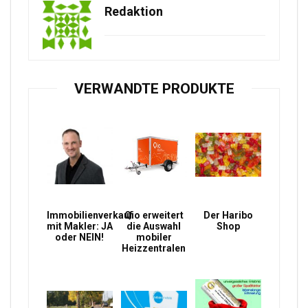
Redaktion
VERWANDTE PRODUKTE
Immobilienverkauf
Qio erweitert
Der Haribo
mit Makler: JA
die Auswahl
Shop
oder NEIN!
mobiler
Heizzentralen