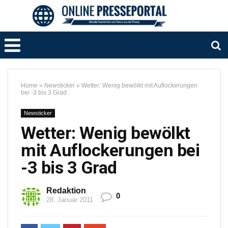
Home
»
Newsticker
»
Wetter: Wenig bewölkt mit Auflockerungen
bei -3 bis 3 Grad
Newsticker
Wetter: Wenig bewölkt
mit Auflockerungen bei
-3 bis 3 Grad
Redaktion
0
28. Januar 2011