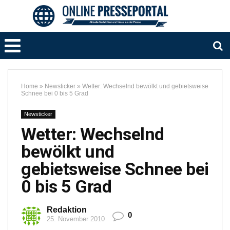
Home
»
Newsticker
»
Wetter: Wechselnd bewölkt und gebietsweise
Schnee bei 0 bis 5 Grad
Newsticker
Wetter: Wechselnd
bewölkt und
gebietsweise Schnee bei
0 bis 5 Grad
Redaktion
0
25. November 2010