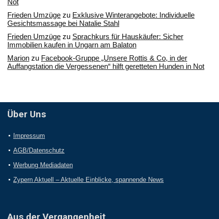
Not
Frieden Umzüge
zu
Exklusive Winterangebote: Individuelle
Gesichtsmassage bei Natalie Stahl
Frieden Umzüge
zu
Sprachkurs für Hauskäufer: Sicher
Immobilien kaufen in Ungarn am Balaton
Marion
zu
Facebook-Gruppe „Unsere Rottis & Co, in der
Auffangstation die Vergessenen“ hilft geretteten Hunden in Not
Über Uns
Impressum
AGB/Datenschutz
Werbung Mediadaten
Zypern Aktuell – Aktuelle Einblicke, spannende News
Aus der Vergangenheit