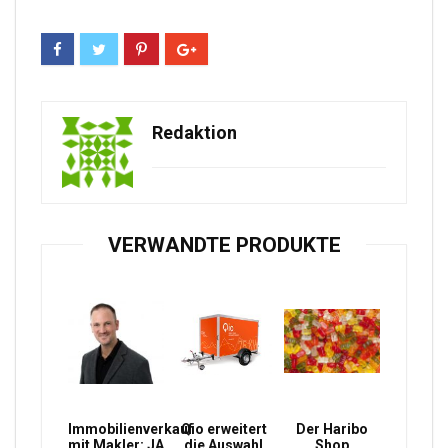
Redaktion
VERWANDTE PRODUKTE
Immobilienverkauf
Qio erweitert
Der Haribo
mit Makler: JA
die Auswahl
Shop