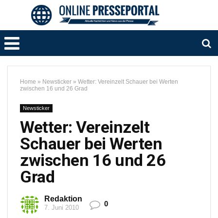
Home
»
Newsticker
»
Wetter: Vereinzelt Schauer bei Werten
zwischen 16 und 26 Grad
Newsticker
Wetter: Vereinzelt
Schauer bei Werten
zwischen 16 und 26
Grad
Redaktion
0
7. Juni 2010