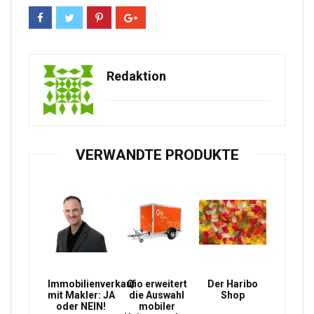
Redaktion
VERWANDTE PRODUKTE
Immobilienverkauf
Qio erweitert
Der Haribo
mit Makler: JA
die Auswahl
Shop
oder NEIN!
mobiler