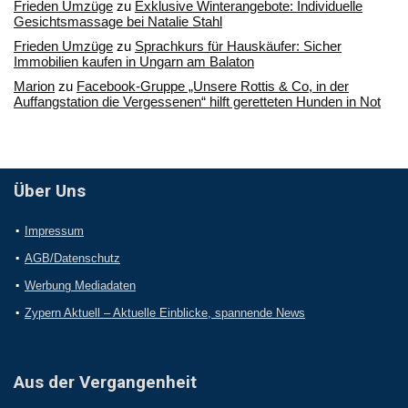
Frieden Umzüge
zu
Exklusive Winterangebote: Individuelle
Gesichtsmassage bei Natalie Stahl
Frieden Umzüge
zu
Sprachkurs für Hauskäufer: Sicher
Immobilien kaufen in Ungarn am Balaton
Marion
zu
Facebook-Gruppe „Unsere Rottis & Co, in der
Auffangstation die Vergessenen“ hilft geretteten Hunden in Not
Über Uns
Impressum
AGB/Datenschutz
Werbung Mediadaten
Zypern Aktuell – Aktuelle Einblicke, spannende News
Aus der Vergangenheit