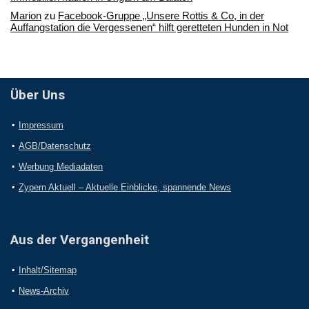
Marion
zu
Facebook-Gruppe „Unsere Rottis & Co, in der
Auffangstation die Vergessenen“ hilft geretteten Hunden in Not
Über Uns
Impressum
AGB/Datenschutz
Werbung Mediadaten
Zypern Aktuell – Aktuelle Einblicke, spannende News
Aus der Vergangenheit
Inhalt/Sitemap
News-Archiv