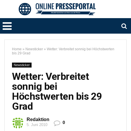
Home
»
Newsticker
»
Wetter: Verbreitet sonnig bei Höchstwerten
bis 29 Grad
Newsticker
Wetter: Verbreitet
sonnig bei
Höchstwerten bis 29
Grad
Redaktion
0
5. Juni 2010