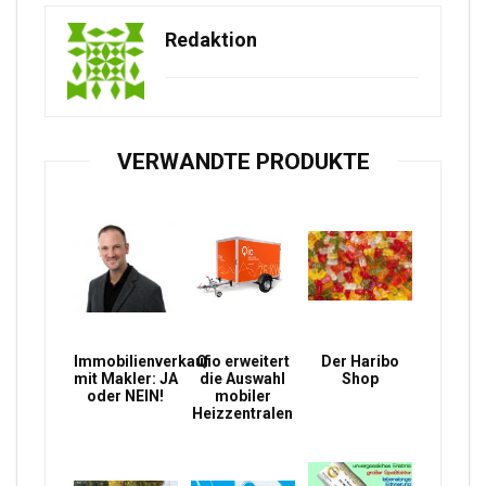
Redaktion
VERWANDTE PRODUKTE
Immobilienverkauf
Qio erweitert
Der Haribo
mit Makler: JA
die Auswahl
Shop
oder NEIN!
mobiler
Heizzentralen