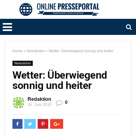
Home
»
Newsticker
»
Wetter: Überwiegend sonnig und heiter
Newsticker
Wetter: Überwiegend
sonnig und heiter
Redaktion
0
26. Juni 2010