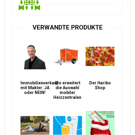
VERWANDTE PRODUKTE
Immobilienverkauf
Qio erweitert
Der Haribo
mit Makler: JA
die Auswahl
Shop
oder NEIN!
mobiler
Heizzentralen