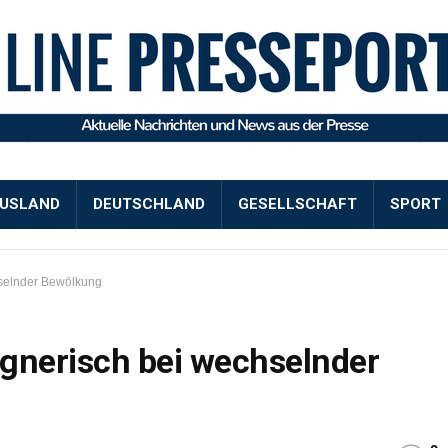
USLAND
DEUTSCHLAND
GESELLSCHAFT
SPORT
hselnder Bewölkung
gnerisch bei wechselnder