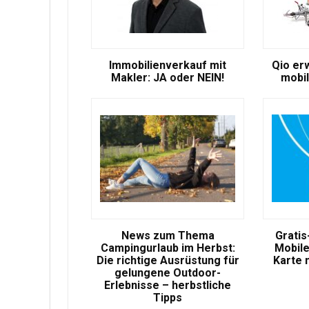
Immobilienverkauf mit
Qio er
Makler: JA oder NEIN!
mobil
News zum Thema
Gratis
Campingurlaub im Herbst:
Mobile
Die richtige Ausrüstung für
Karte 
gelungene Outdoor-
Erlebnisse – herbstliche
Tipps