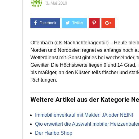
3. Mai 2010
Offenbach (dts Nachrichtenagentur) – Heute blei
Norden und Nordosten regnet es anfangs noch au
Wetterdienst mit. Sonst gibt es bei wechselnder, 
Gewitter. Die Höchstwerte liegen 9 und 14 Grad,
bis mäßiger, an den Küsten teils frischer und st
Richtungen.
Weitere Artikel aus der Kategorie N
Immobilienverkauf mit Makler: JA oder NEIN!
Qio erweitert die Auswahl mobiler Heizzentrale
Der Haribo Shop