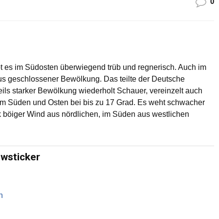
0
bt es im Südosten überwiegend trüb und regnerisch. Auch im
s geschlossener Bewölkung. Das teilte der Deutsche
teils starker Bewölkung wiederholt Schauer, vereinzelt auch
 im Süden und Osten bei bis zu 17 Grad. Es weht schwacher
ark böiger Wind aus nördlichen, im Süden aus westlichen
ewsticker
n