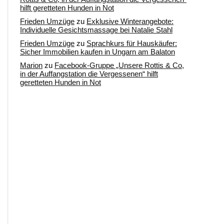
hilft geretteten Hunden in Not
Frieden Umzüge
zu
Exklusive Winterangebote:
Individuelle Gesichtsmassage bei Natalie Stahl
Frieden Umzüge
zu
Sprachkurs für Hauskäufer:
Sicher Immobilien kaufen in Ungarn am Balaton
Marion
zu
Facebook-Gruppe „Unsere Rottis & Co,
in der Auffangstation die Vergessenen“ hilft
geretteten Hunden in Not