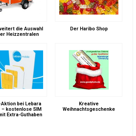
weitert die Auswahl
Der Haribo Shop
er Heizzentralen
-Aktion bei Lebara
Kreative
 – kostenlose SIM
Weihnachtsgeschenke
mit Extra-Guthaben