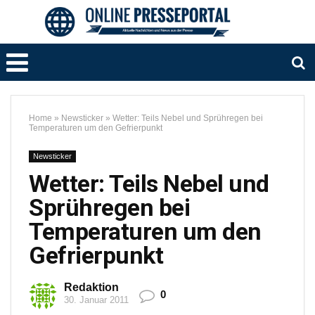
Home
»
Newsticker
»
Wetter: Teils Nebel und Sprühregen bei
Temperaturen um den Gefrierpunkt
Newsticker
Wetter: Teils Nebel und
Sprühregen bei
Temperaturen um den
Gefrierpunkt
Redaktion
0
30. Januar 2011