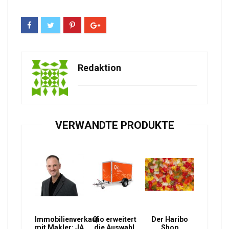
Redaktion
VERWANDTE PRODUKTE
Immobilienverkauf
Qio erweitert
Der Haribo
mit Makler: JA
die Auswahl
Shop