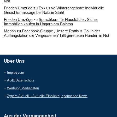
Not
Frieden Umzüge
zu
Exklusive Winterangebote: Individuelle
Gesichtsmassage bei Natalie Stahl
Frieden Umzüge
zu
Sprachkurs für Hauskäufer: Sicher
Immobilien kaufen in Ungarn am Balaton
Marion
zu
Facebook-Gruppe „Unsere Rottis & Co, in der
Auffangstation die Vergessenen“ hilft geretteten Hunden in Not
Über Uns
Impressum
AGB/Datenschutz
Werbung Mediadaten
Zypern Aktuell – Aktuelle Einblicke, spannende News
Aus der Vergangenheit