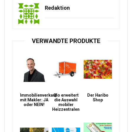
Redaktion
VERWANDTE PRODUKTE
Immobilienverkauf
Qio erweitert
Der Haribo
mit Makler: JA
die Auswahl
Shop
oder NEIN!
mobiler
Heizzentralen