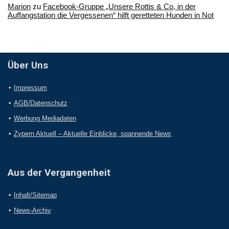
Marion
zu
Facebook-Gruppe „Unsere Rottis & Co, in der
Auffangstation die Vergessenen“ hilft geretteten Hunden in Not
Über Uns
Impressum
AGB/Datenschutz
Werbung Mediadaten
Zypern Aktuell – Aktuelle Einblicke, spannende News
Aus der Vergangenheit
Inhalt/Sitemap
News-Archiv