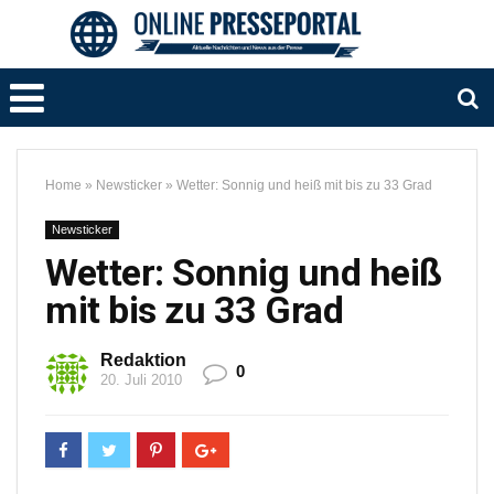
Home
»
Newsticker
»
Wetter: Sonnig und heiß mit bis zu 33 Grad
Newsticker
Wetter: Sonnig und heiß
mit bis zu 33 Grad
Redaktion
0
20. Juli 2010