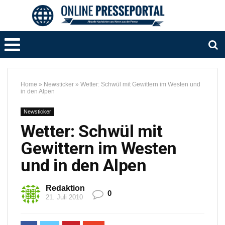
Home
»
Newsticker
»
Wetter: Schwül mit Gewittern im Westen und
in den Alpen
Newsticker
Wetter: Schwül mit
Gewittern im Westen
und in den Alpen
Redaktion
0
21. Juli 2010