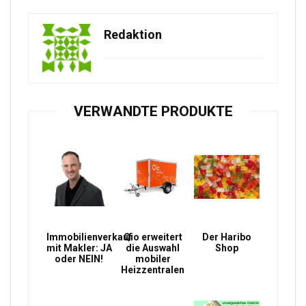
Redaktion
VERWANDTE PRODUKTE
Immobilienverkauf
Qio erweitert
Der Haribo
mit Makler: JA
die Auswahl
Shop
oder NEIN!
mobiler
Heizzentralen