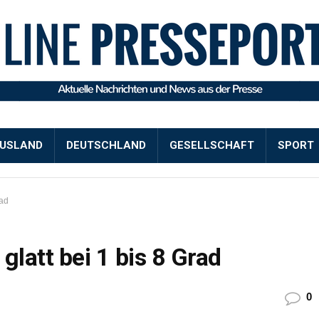
USLAND
DEUTSCHLAND
GESELLSCHAFT
SPORT
rad
glatt bei 1 bis 8 Grad
0