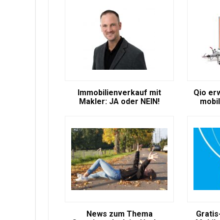
Immobilienverkauf mit
Qio er
Makler: JA oder NEIN!
mobil
News zum Thema
Gratis