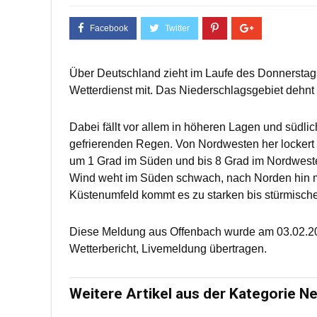
Über Deutschland zieht im Laufe des Donnerstags
Wetterdienst mit. Das Niederschlagsgebiet dehnt
Dabei fällt vor allem in höheren Lagen und südlic
gefrierenden Regen. Von Nordwesten her lockert 
um 1 Grad im Süden und bis 8 Grad im Nordwesten
Wind weht im Süden schwach, nach Norden hin mä
Küstenumfeld kommt es zu starken bis stürmisch
Diese Meldung aus Offenbach wurde am 03.02.20
Wetterbericht, Livemeldung übertragen.
Weitere Artikel aus der Kategorie N