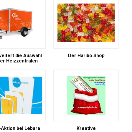
weitert die Auswahl
Der Haribo Shop
er Heizzentralen
-Aktion bei Lebara
Kreative