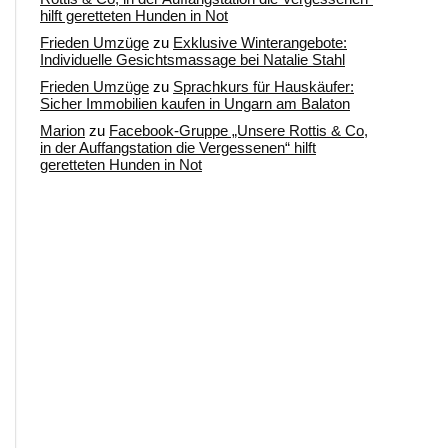
hilft geretteten Hunden in Not
Frieden Umzüge
zu
Exklusive Winterangebote:
Individuelle Gesichtsmassage bei Natalie Stahl
Frieden Umzüge
zu
Sprachkurs für Hauskäufer:
Sicher Immobilien kaufen in Ungarn am Balaton
Marion
zu
Facebook-Gruppe „Unsere Rottis & Co,
in der Auffangstation die Vergessenen“ hilft
geretteten Hunden in Not