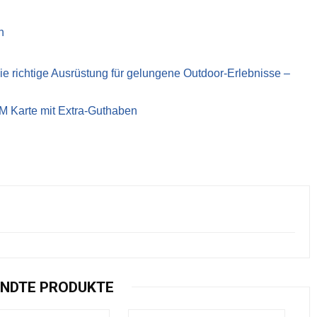
n
richtige Ausrüstung für gelungene Outdoor-Erlebnisse –
IM Karte mit Extra-Guthaben
NDTE PRODUKTE