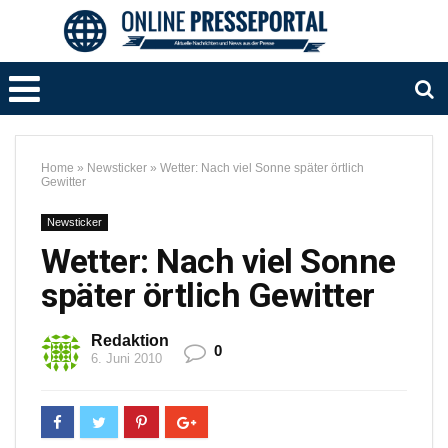
Home
»
Newsticker
»
Wetter: Nach viel Sonne später örtlich
Gewitter
Newsticker
Wetter: Nach viel Sonne
später örtlich Gewitter
Redaktion
0
6. Juni 2010