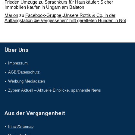
Frieden Umzüge
zu
Sprachkurs für Hauskäufer: Sicher
Immobilien kaufen in Ungarn am Balaton
Marion
zu
Facebook-Gruppe „Unsere Rottis & Co, in der
Auffangstation die Vergessenen“ hilft geretteten Hunden in Not
Über Uns
Impressum
AGB/Datenschutz
Werbung Mediadaten
Zypern Aktuell – Aktuelle Einblicke, spannende News
Aus der Vergangenheit
Inhalt/Sitemap