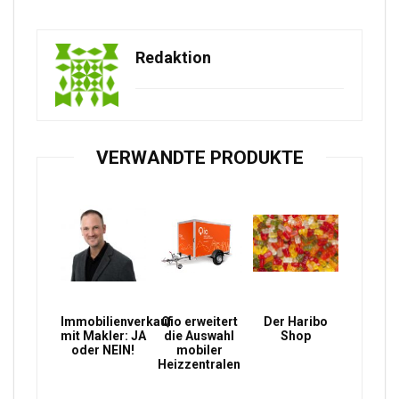
Redaktion
VERWANDTE PRODUKTE
Immobilienverkauf
Qio erweitert
Der Haribo
mit Makler: JA
die Auswahl
Shop
oder NEIN!
mobiler
Heizzentralen