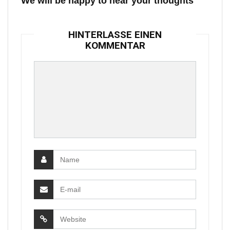
We will be happy to hear your thoughts
HINTERLASSE EINEN
KOMMENTAR