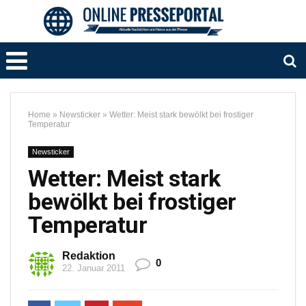
Home
»
Newsticker
»
Wetter: Meist stark bewölkt bei frostiger
Temperatur
Newsticker
Wetter: Meist stark
bewölkt bei frostiger
Temperatur
Redaktion
0
22. Januar 2011