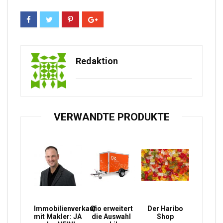
Redaktion
VERWANDTE PRODUKTE
Immobilienverkauf
Qio erweitert
Der Haribo
mit Makler: JA
die Auswahl
Shop