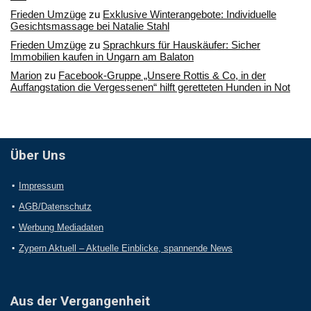
Frieden Umzüge
zu
Exklusive Winterangebote: Individuelle
Gesichtsmassage bei Natalie Stahl
Frieden Umzüge
zu
Sprachkurs für Hauskäufer: Sicher
Immobilien kaufen in Ungarn am Balaton
Marion
zu
Facebook-Gruppe „Unsere Rottis & Co, in der
Auffangstation die Vergessenen“ hilft geretteten Hunden in Not
Über Uns
Impressum
AGB/Datenschutz
Werbung Mediadaten
Zypern Aktuell – Aktuelle Einblicke, spannende News
Aus der Vergangenheit