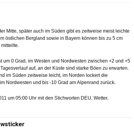
r Mitte, später auch im Süden gibt es zeitweise meist leichte
. Im östlichen Bergland sowie in Bayern können bis zu 5 cm
itteilte.
st um 0 Grad, im Westen und Nordwesten zwischen +2 und +5
Tagesverlauf auf, an der Küste sind starke Böen zu erwarten.
nd im Süden zeitweise leicht, im Norden lockert die
 im Nordwesten und bis -10 Grad am Alpenrand zurück.
11 um 05:00 Uhr mit den Stichworten DEU, Wetter,
ewsticker