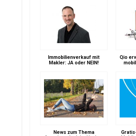
Immobilienverkauf mit
Qio er
Makler: JA oder NEIN!
mobil
News zum Thema
Gratis