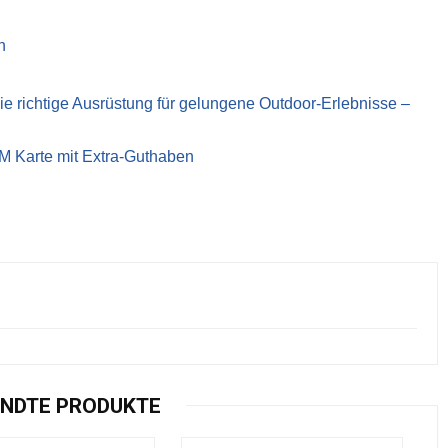
n
richtige Ausrüstung für gelungene Outdoor-Erlebnisse –
IM Karte mit Extra-Guthaben
NDTE PRODUKTE