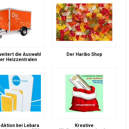
weitert die Auswahl
Der Haribo Shop
er Heizzentralen
-Aktion bei Lebara
Kreative