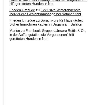
hilft geretteten Hunden in Not
Frieden Umzüge
zu
Exklusive Winterangebote:
Individuelle Gesichtsmassage bei Natalie Stahl
Frieden Umzüge
zu
Sprachkurs für Hauskäufer:
Sicher Immobilien kaufen in Ungarn am Balaton
Marion
zu
Facebook-Gruppe „Unsere Rottis & Co,
in der Auffangstation die Vergessenen“ hilft
geretteten Hunden in Not