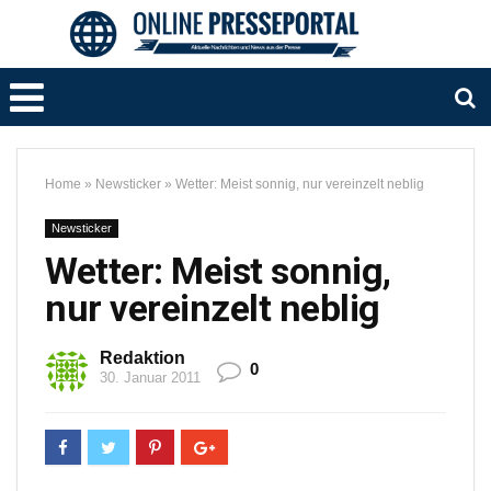
Home
»
Newsticker
»
Wetter: Meist sonnig, nur vereinzelt neblig
Newsticker
Wetter: Meist sonnig,
nur vereinzelt neblig
Redaktion
0
30. Januar 2011