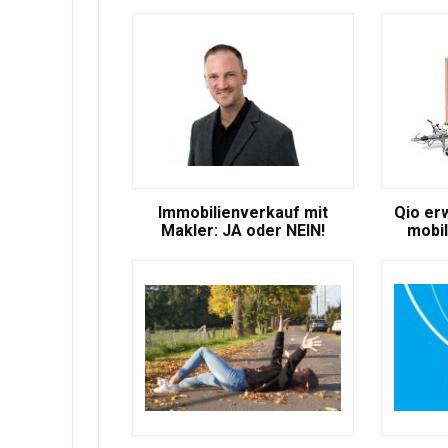
Immobilienverkauf mit
Qio er
Makler: JA oder NEIN!
mobil