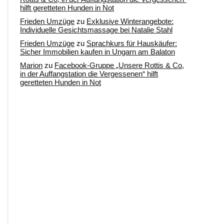
hilft geretteten Hunden in Not
Frieden Umzüge
zu
Exklusive Winterangebote:
Individuelle Gesichtsmassage bei Natalie Stahl
Frieden Umzüge
zu
Sprachkurs für Hauskäufer:
Sicher Immobilien kaufen in Ungarn am Balaton
Marion
zu
Facebook-Gruppe „Unsere Rottis & Co,
in der Auffangstation die Vergessenen“ hilft
geretteten Hunden in Not