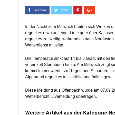
In der Nacht zum Mittwoch breiten sich Wolken u
regnet es etwa auf einer Linie quer über Sachs
regnet es zeitweilig, während es nach Nordosten
Wetterdienst mitteilte.
Die Temperatur sinkt auf 14 bis 8 Grad, mit den
vereinzelt Sturmböen hinzu. Am Mittwoch zeigt s
kommt immer wieder zu Regen und Schauern, in
Alpenrand regnet es teils kräftig und örtlich gewitt
Diese Meldung aus Offenbach wurde am 07.09.20
Wetterbericht, Livemeldung übertragen.
Weitere Artikel aus der Kategorie N