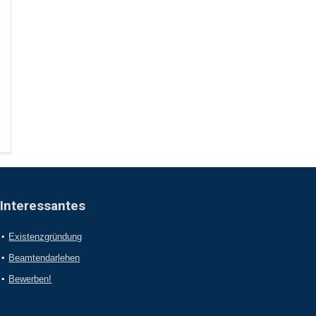
Interessantes
Existenzgründung
Beamtendarlehen
Bewerben!