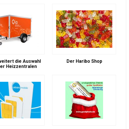
weitert die Auswahl
Der Haribo Shop
er Heizzentralen