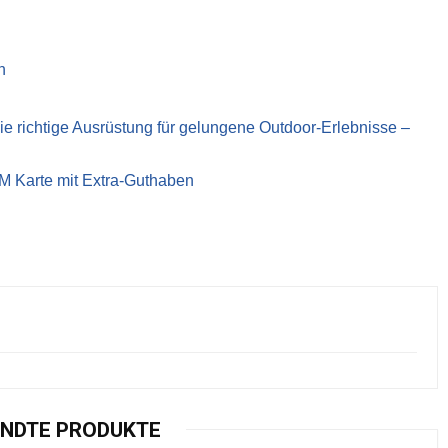
n
richtige Ausrüstung für gelungene Outdoor-Erlebnisse –
IM Karte mit Extra-Guthaben
NDTE PRODUKTE