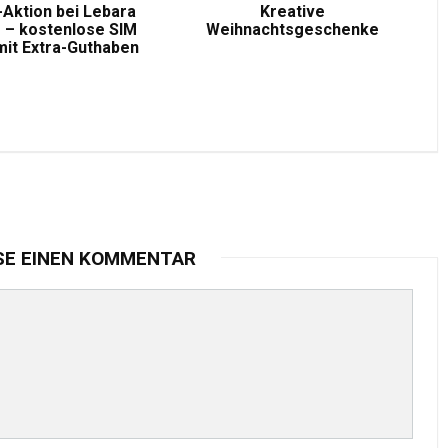
-Aktion bei Lebara
Kreative
 – kostenlose SIM
Weihnachtsgeschenke
mit Extra-Guthaben
SE EINEN KOMMENTAR