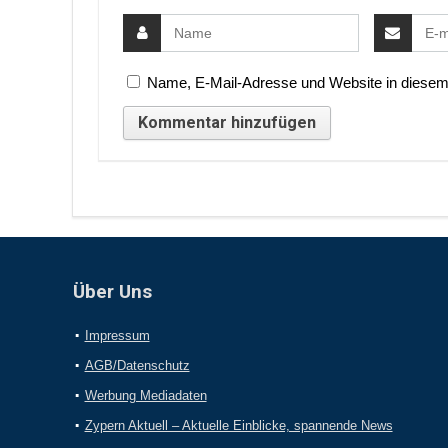
Name, E-Mail-Adresse und Website in diesem
Über Uns
Impressum
AGB/Datenschutz
Werbung Mediadaten
Zypern Aktuell – Aktuelle Einblicke, spannende News