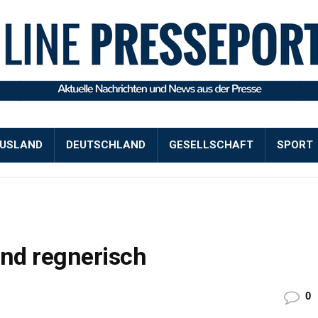
USLAND
DEUTSCHLAND
GESELLSCHAFT
SPORT
und regnerisch
0