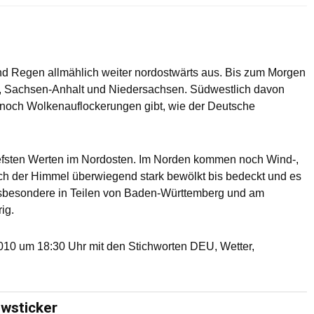
nd Regen allmählich weiter nordostwärts aus. Bis zum Morgen
en, Sachsen-Anhalt und Niedersachsen. Südwestlich davon
 noch Wolkenauflockerungen gibt, wie der Deutsche
 tiefsten Werten im Nordosten. Im Norden kommen noch Wind-,
ich der Himmel überwiegend stark bewölkt bis bedeckt und es
sbesondere in Teilen von Baden-Württemberg und am
rig.
10 um 18:30 Uhr mit den Stichworten DEU, Wetter,
ewsticker