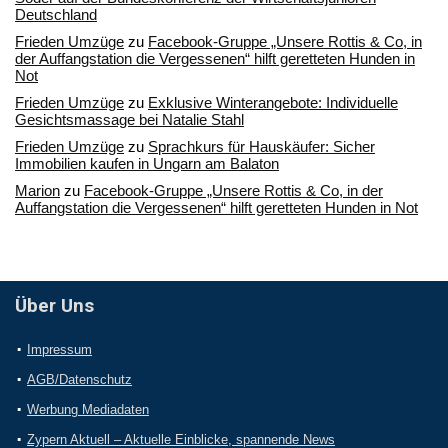
Deutschland
Frieden Umzüge
zu
Facebook-Gruppe „Unsere Rottis & Co, in
der Auffangstation die Vergessenen“ hilft geretteten Hunden in
Not
Frieden Umzüge
zu
Exklusive Winterangebote: Individuelle
Gesichtsmassage bei Natalie Stahl
Frieden Umzüge
zu
Sprachkurs für Hauskäufer: Sicher
Immobilien kaufen in Ungarn am Balaton
Marion
zu
Facebook-Gruppe „Unsere Rottis & Co, in der
Auffangstation die Vergessenen“ hilft geretteten Hunden in Not
Über Uns
Impressum
AGB/Datenschutz
Werbung Mediadaten
Zypern Aktuell – Aktuelle Einblicke, spannende News