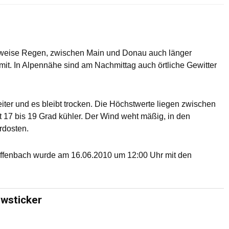
etsweise Regen, zwischen Main und Donau auch länger
mit. In Alpennähe sind am Nachmittag auch örtliche Gewitter
 heiter und es bleibt trocken. Die Höchstwerte liegen zwischen
t 17 bis 19 Grad kühler. Der Wind weht mäßig, in den
rdosten.
Offenbach wurde am 16.06.2010 um 12:00 Uhr mit den
ewsticker