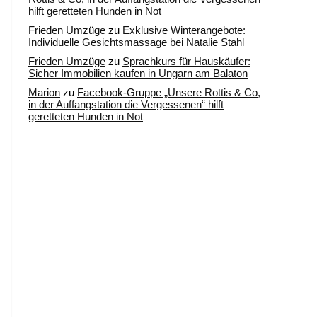
hilft geretteten Hunden in Not
Frieden Umzüge
zu
Exklusive Winterangebote:
Individuelle Gesichtsmassage bei Natalie Stahl
Frieden Umzüge
zu
Sprachkurs für Hauskäufer:
Sicher Immobilien kaufen in Ungarn am Balaton
Marion
zu
Facebook-Gruppe „Unsere Rottis & Co,
in der Auffangstation die Vergessenen“ hilft
geretteten Hunden in Not