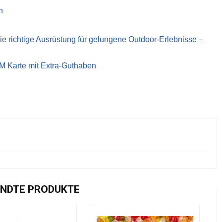
n
richtige Ausrüstung für gelungene Outdoor-Erlebnisse –
IM Karte mit Extra-Guthaben
NDTE PRODUKTE