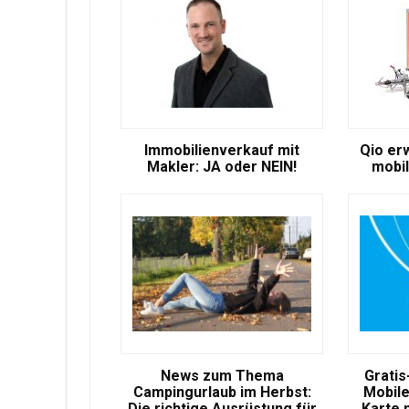
Immobilienverkauf mit
Qio er
Makler: JA oder NEIN!
mobil
News zum Thema
Gratis
Campingurlaub im Herbst:
Mobile
Die richtige Ausrüstung für
Karte 