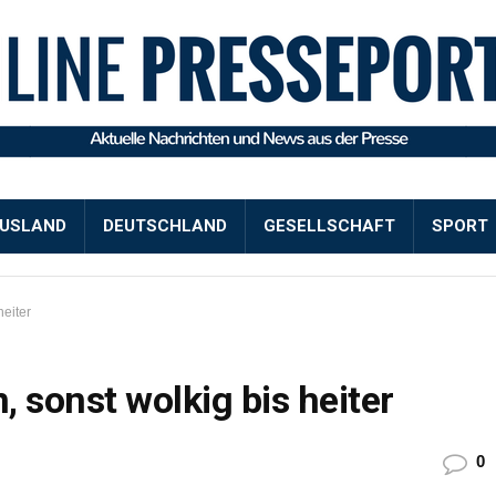
USLAND
DEUTSCHLAND
GESELLSCHAFT
SPORT
heiter
 sonst wolkig bis heiter
0