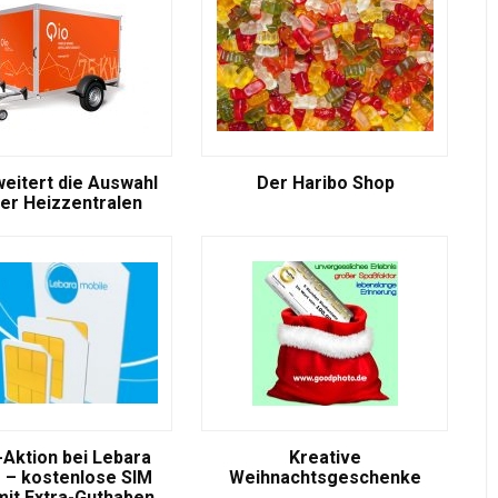
weitert die Auswahl
Der Haribo Shop
er Heizzentralen
-Aktion bei Lebara
Kreative
 – kostenlose SIM
Weihnachtsgeschenke
mit Extra-Guthaben