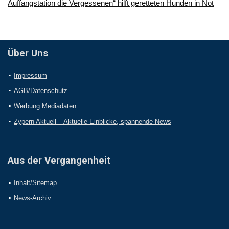
Auffangstation die Vergessenen“ hilft geretteten Hunden in Not
Über Uns
Impressum
AGB/Datenschutz
Werbung Mediadaten
Zypern Aktuell – Aktuelle Einblicke, spannende News
Aus der Vergangenheit
Inhalt/Sitemap
News-Archiv