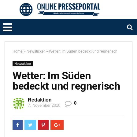
Home
»
Newsticker
»
Wetter: Im Süden bedeckt und regnerisch
Newsticker
Wetter: Im Süden
bedeckt und regnerisch
Redaktion
0
7. November 2010