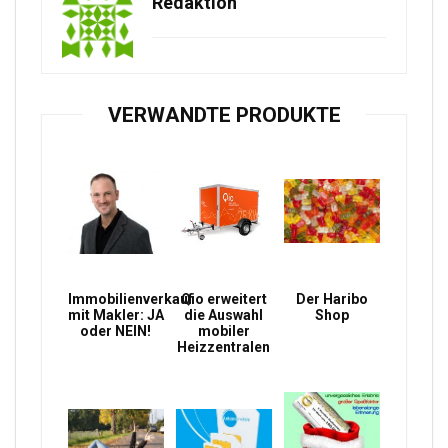
Redaktion
VERWANDTE PRODUKTE
Immobilienverkauf
Qio erweitert
Der Haribo
mit Makler: JA
die Auswahl
Shop
oder NEIN!
mobiler
Heizzentralen