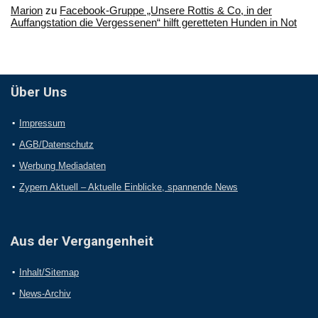
Marion
zu
Facebook-Gruppe „Unsere Rottis & Co, in der
Auffangstation die Vergessenen“ hilft geretteten Hunden in Not
Über Uns
Impressum
AGB/Datenschutz
Werbung Mediadaten
Zypern Aktuell – Aktuelle Einblicke, spannende News
Aus der Vergangenheit
Inhalt/Sitemap
News-Archiv