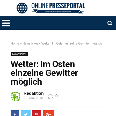
Home
»
Newsticker
»
Wetter: Im Osten einzelne Gewitter möglich
Newsticker
Wetter: Im Osten
einzelne Gewitter
möglich
Redaktion
0
22. Mai 2010