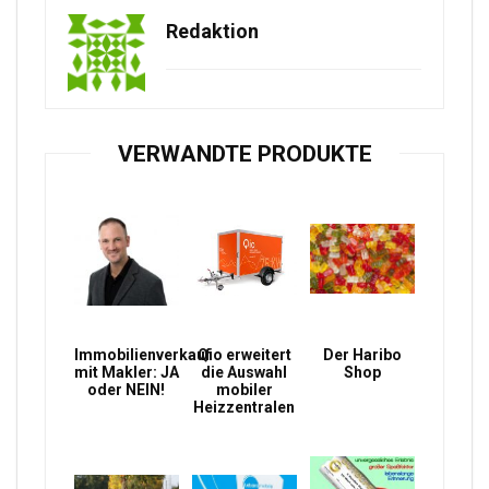
Redaktion
VERWANDTE PRODUKTE
Immobilienverkauf
Qio erweitert
Der Haribo
mit Makler: JA
die Auswahl
Shop
oder NEIN!
mobiler
Heizzentralen