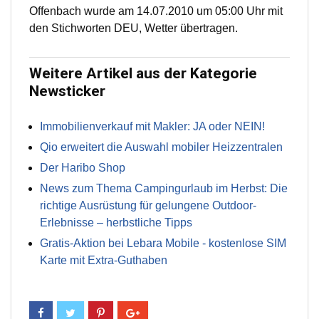
Offenbach wurde am 14.07.2010 um 05:00 Uhr mit
den Stichworten DEU, Wetter übertragen.
Weitere Artikel aus der Kategorie
Newsticker
Immobilienverkauf mit Makler: JA oder NEIN!
Qio erweitert die Auswahl mobiler Heizzentralen
Der Haribo Shop
News zum Thema Campingurlaub im Herbst: Die
richtige Ausrüstung für gelungene Outdoor-
Erlebnisse – herbstliche Tipps
Gratis-Aktion bei Lebara Mobile - kostenlose SIM
Karte mit Extra-Guthaben