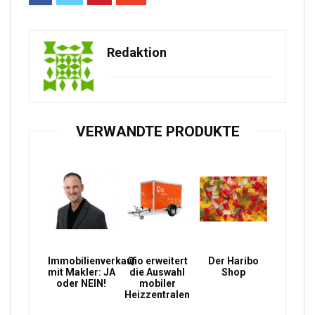
Redaktion
VERWANDTE PRODUKTE
Immobilienverkauf
Qio erweitert
Der Haribo
mit Makler: JA
die Auswahl
Shop
oder NEIN!
mobiler
Heizzentralen