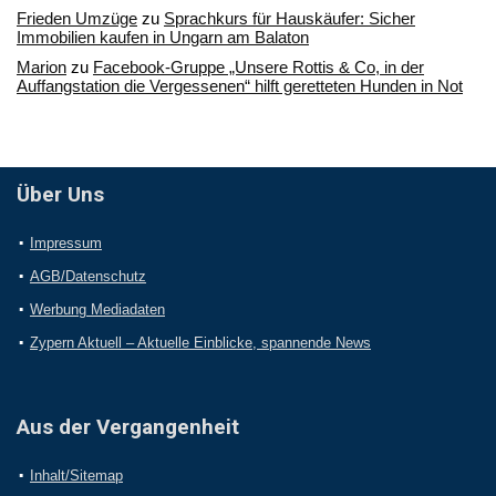
Frieden Umzüge
zu
Sprachkurs für Hauskäufer: Sicher
Immobilien kaufen in Ungarn am Balaton
Marion
zu
Facebook-Gruppe „Unsere Rottis & Co, in der
Auffangstation die Vergessenen“ hilft geretteten Hunden in Not
Über Uns
Impressum
AGB/Datenschutz
Werbung Mediadaten
Zypern Aktuell – Aktuelle Einblicke, spannende News
Aus der Vergangenheit
Inhalt/Sitemap