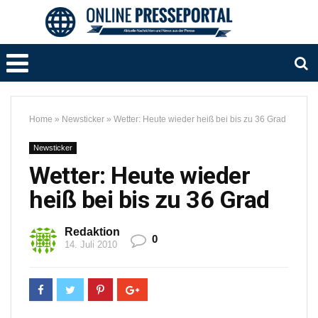
Home
»
Newsticker
»
Wetter: Heute wieder heiß bei bis zu 36 Grad
Newsticker
Wetter: Heute wieder
heiß bei bis zu 36 Grad
Redaktion
0
14. Juli 2010