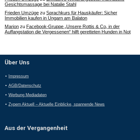
Gesichtsmassage bei Natalie Stahl
Frieden Umzüge
zu
Sprachkurs für Hauskäufer: Sicher
Immobilien kaufen in Ungarn am Balaton
Marion
zu
Facebook-Gruppe „Unsere Rottis & Co, in der
Auffangstation die Vergessenen“ hilft geretteten Hunden in Not
Über Uns
Impressum
AGB/Datenschutz
Werbung Mediadaten
Zypern Aktuell – Aktuelle Einblicke, spannende News
Aus der Vergangenheit