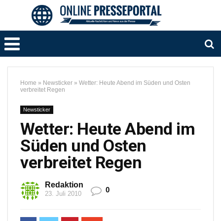
Home
»
Newsticker
»
Wetter: Heute Abend im Süden und Osten
verbreitet Regen
Newsticker
Wetter: Heute Abend im
Süden und Osten
verbreitet Regen
Redaktion
0
23. Juli 2010