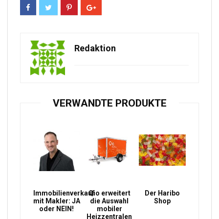
Redaktion
VERWANDTE PRODUKTE
Immobilienverkauf
Qio erweitert
Der Haribo
mit Makler: JA
die Auswahl
Shop
oder NEIN!
mobiler
Heizzentralen