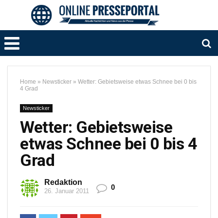
Home
»
Newsticker
»
Wetter: Gebietsweise etwas Schnee bei 0 bis
4 Grad
Newsticker
Wetter: Gebietsweise
etwas Schnee bei 0 bis 4
Grad
Redaktion
0
26. Januar 2011