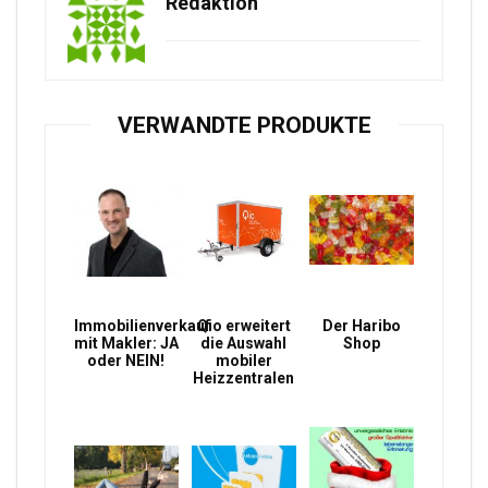
Redaktion
VERWANDTE PRODUKTE
Immobilienverkauf
Qio erweitert
Der Haribo
mit Makler: JA
die Auswahl
Shop
oder NEIN!
mobiler
Heizzentralen