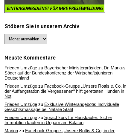
Stöbern Sie in unserem Archiv
Stöbern
Sie
in
unserem
Archiv
Neuste Kommentare
Frieden Umzüge
zu
Bayerischer Ministerpräsident Dr. Markus
Söder auf der Bundeskonferenz der Wirtschaftsjunioren
Deutschland
Frieden Umzüge
zu
Facebook-Gruppe „Unsere Rottis & Co, in
der Auffangstation die Vergessenen“ hilft geretteten Hunden in
Not
Frieden Umzüge
zu
Exklusive Winterangebote: Individuelle
Gesichtsmassage bei Natalie Stahl
Frieden Umzüge
zu
Sprachkurs für Hauskäufer: Sicher
Immobilien kaufen in Ungarn am Balaton
Marion
zu
Facebook-Gruppe „Unsere Rottis & Co, in der