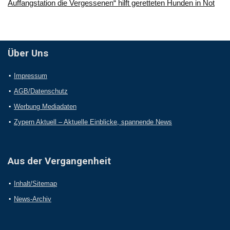
Auffangstation die Vergessenen“ hilft geretteten Hunden in Not
Über Uns
Impressum
AGB/Datenschutz
Werbung Mediadaten
Zypern Aktuell – Aktuelle Einblicke, spannende News
Aus der Vergangenheit
Inhalt/Sitemap
News-Archiv