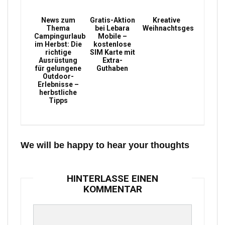
News zum
Gratis-Aktion
Kreative
Thema
bei Lebara
Weihnachtsgeschenke
Campingurlaub
Mobile –
im Herbst: Die
kostenlose
richtige
SIM Karte mit
Ausrüstung
Extra-
für gelungene
Guthaben
Outdoor-
Erlebnisse –
herbstliche
Tipps
We will be happy to hear your thoughts
HINTERLASSE EINEN
KOMMENTAR