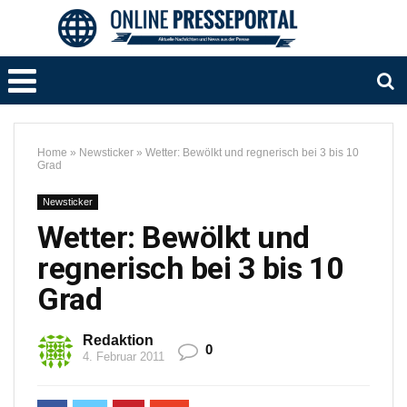
Home
»
Newsticker
»
Wetter: Bewölkt und regnerisch bei 3 bis 10
Grad
Newsticker
Wetter: Bewölkt und
regnerisch bei 3 bis 10
Grad
Redaktion
0
4. Februar 2011