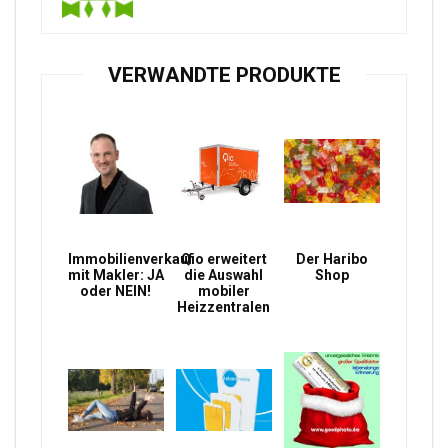
VERWANDTE PRODUKTE
Immobilienverkauf
Qio erweitert
Der Haribo
mit Makler: JA
die Auswahl
Shop
oder NEIN!
mobiler
Heizzentralen