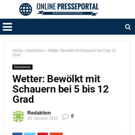
Home
»
Newsticker
»
Wetter: Bewölkt mit Schauern bei 5 bis 12
Grad
Newsticker
Wetter: Bewölkt mit
Schauern bei 5 bis 12
Grad
Redaktion
0
19. Oktober 2010