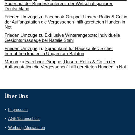
Söder auf der Bundeskonferenz der Wirtschaftsjunioren
Deutschland
Frieden Umzüge
zu
Facebook-Gruppe „Unsere Rottis & Co, in
der Auffangstation die Vergessenen“ hilft geretteten Hunden in
Not
Frieden Umzüge
zu
Exklusive Winterangebote: Individuelle
Gesichtsmassage bei Natalie Stahl
Frieden Umzüge
zu
Sprachkurs für Hauskäufer: Sicher
Immobilien kaufen in Ungarn am Balaton
Marion
zu
Facebook-Gruppe „Unsere Rottis & Co, in der
Auffangstation die Vergessenen“ hilft geretteten Hunden in Not
Über Uns
Impressum
AGB/Datenschutz
Werbung Mediadaten