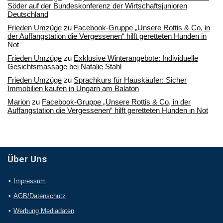
Söder auf der Bundeskonferenz der Wirtschaftsjunioren
Deutschland
Frieden Umzüge
zu
Facebook-Gruppe „Unsere Rottis & Co, in
der Auffangstation die Vergessenen“ hilft geretteten Hunden in
Not
Frieden Umzüge
zu
Exklusive Winterangebote: Individuelle
Gesichtsmassage bei Natalie Stahl
Frieden Umzüge
zu
Sprachkurs für Hauskäufer: Sicher
Immobilien kaufen in Ungarn am Balaton
Marion
zu
Facebook-Gruppe „Unsere Rottis & Co, in der
Auffangstation die Vergessenen“ hilft geretteten Hunden in Not
Über Uns
Impressum
AGB/Datenschutz
Werbung Mediadaten