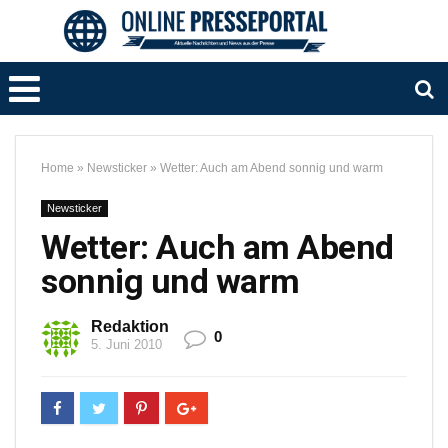
Home
»
Newsticker
»
Wetter: Auch am Abend sonnig und warm
Newsticker
Wetter: Auch am Abend
sonnig und warm
Redaktion
0
5. Juni 2010