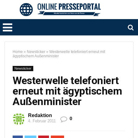
Home
»
Newsticker
»
Westerwelle telefoniert erneut mit
ägyptischem Außenminister
Newsticker
Westerwelle telefoniert
erneut mit ägyptischem
Außenminister
Redaktion
0
4. Februar 2011