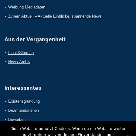
Werbung Mediadaten
Zypern Aktuell – Aktuelle Einblicke, spannende News
Aus der Vergangenheit
Inhalt/Sitemap
News-Archiv
Interessantes
Existenzgründung
Beamtendarlehen
Bewerben!
Diese Website benutzt Cookies. Wenn du die Website weiter
nutzt, gehen wir von deinem Einverständnis aus.