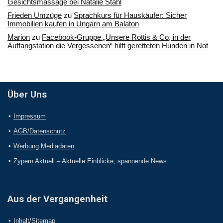
Gesichtsmassage bei Natalie Stahl
Frieden Umzüge
zu
Sprachkurs für Hauskäufer: Sicher
Immobilien kaufen in Ungarn am Balaton
Marion
zu
Facebook-Gruppe „Unsere Rottis & Co, in der
Auffangstation die Vergessenen“ hilft geretteten Hunden in Not
Über Uns
Impressum
AGB/Datenschutz
Werbung Mediadaten
Zypern Aktuell – Aktuelle Einblicke, spannende News
Aus der Vergangenheit
Inhalt/Sitemap