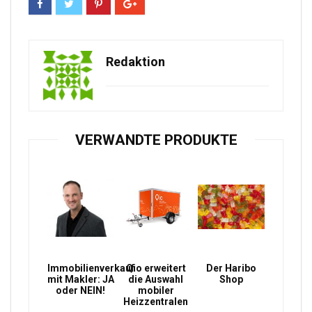
Redaktion
VERWANDTE PRODUKTE
Immobilienverkauf
Qio erweitert
Der Haribo
mit Makler: JA
die Auswahl
Shop
oder NEIN!
mobiler
Heizzentralen