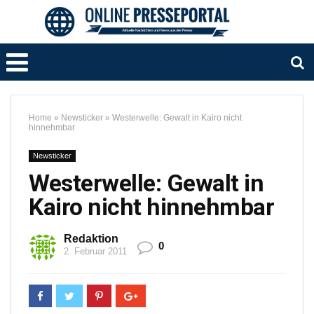
Home
»
Newsticker
»
Westerwelle: Gewalt in Kairo nicht
hinnehmbar
Newsticker
Westerwelle: Gewalt in
Kairo nicht hinnehmbar
Redaktion
0
2. Februar 2011