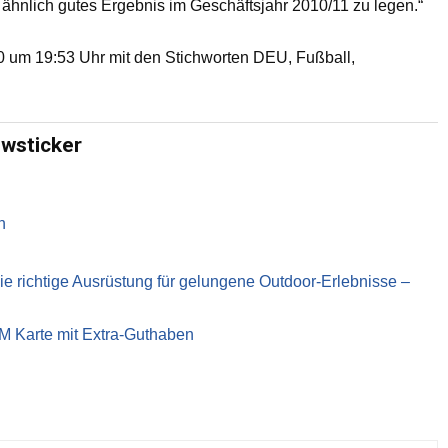
 ähnlich gutes Ergebnis im Geschäftsjahr 2010/11 zu legen.“
um 19:53 Uhr mit den Stichworten DEU, Fußball,
ewsticker
n
richtige Ausrüstung für gelungene Outdoor-Erlebnisse –
IM Karte mit Extra-Guthaben