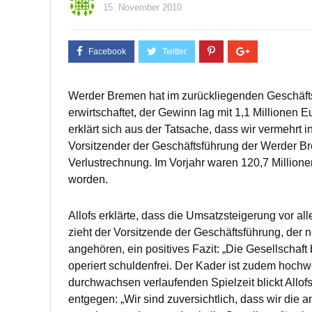
15. November 2010
Werder Bremen hat im zurückliegenden Geschäfts
erwirtschaftet, der Gewinn lag mit 1,1 Millionen
erklärt sich aus der Tatsache, dass wir vermehrt i
Vorsitzender der Geschäftsführung der Werder
Verlustrechnung. Im Vorjahr waren 120,7 Million
worden.
Allofs erklärte, dass die Umsatzsteigerung vor al
zieht der Vorsitzende der Geschäftsführung, der 
angehören, ein positives Fazit: „Die Gesellschaft
operiert schuldenfrei. Der Kader ist zudem hochwer
durchwachsen verlaufenden Spielzeit blickt All
entgegen: „Wir sind zuversichtlich, dass wir die 