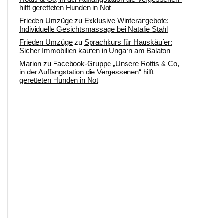
hilft geretteten Hunden in Not
Frieden Umzüge
zu
Exklusive Winterangebote:
Individuelle Gesichtsmassage bei Natalie Stahl
Frieden Umzüge
zu
Sprachkurs für Hauskäufer:
Sicher Immobilien kaufen in Ungarn am Balaton
Marion
zu
Facebook-Gruppe „Unsere Rottis & Co,
in der Auffangstation die Vergessenen“ hilft
geretteten Hunden in Not