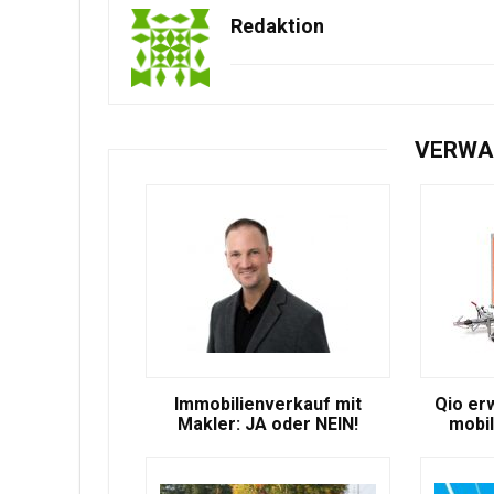
Redaktion
VERWA
Immobilienverkauf mit
Qio er
Makler: JA oder NEIN!
mobil