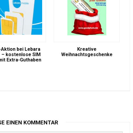
-Aktion bei Lebara
Kreative
 – kostenlose SIM
Weihnachtsgeschenke
mit Extra-Guthaben
SE EINEN KOMMENTAR