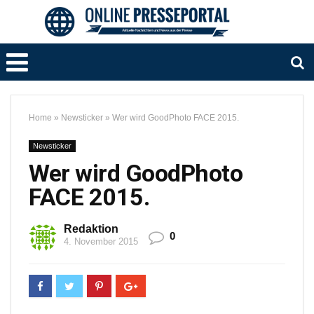
Home
»
Newsticker
»
Wer wird GoodPhoto FACE 2015.
Newsticker
Wer wird GoodPhoto
FACE 2015.
Redaktion
0
4. November 2015