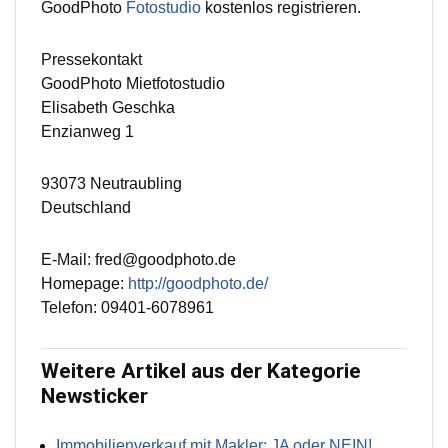
GoodPhoto
Fotostudio
kostenlos registrieren.
Pressekontakt
GoodPhoto Mietfotostudio
Elisabeth Geschka
Enzianweg 1
93073 Neutraubling
Deutschland
E-Mail: fred@goodphoto.de
Homepage:
http://goodphoto.de/
Telefon: 09401-6078961
Weitere Artikel aus der Kategorie
Newsticker
Immobilienverkauf mit Makler: JA oder NEIN!