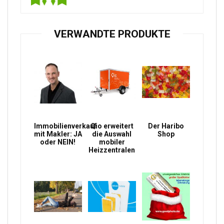
VERWANDTE PRODUKTE
Immobilienverkauf
Qio erweitert
Der Haribo
mit Makler: JA
die Auswahl
Shop
oder NEIN!
mobiler
Heizzentralen