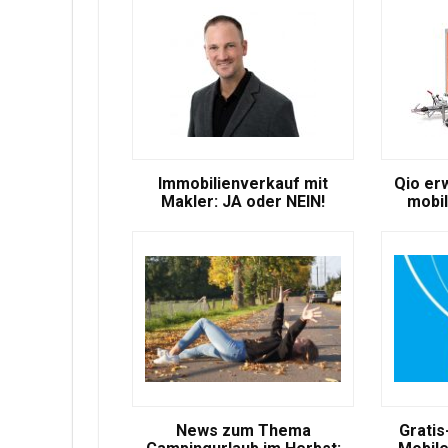
Immobilienverkauf mit
Qio er
Makler: JA oder NEIN!
mobil
News zum Thema
Gratis