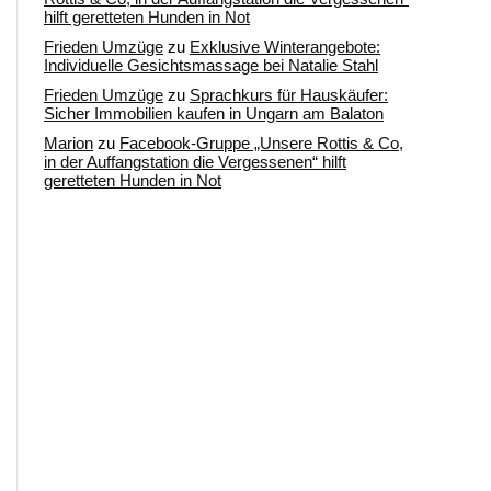
hilft geretteten Hunden in Not
Frieden Umzüge
zu
Exklusive Winterangebote:
Individuelle Gesichtsmassage bei Natalie Stahl
Frieden Umzüge
zu
Sprachkurs für Hauskäufer:
Sicher Immobilien kaufen in Ungarn am Balaton
Marion
zu
Facebook-Gruppe „Unsere Rottis & Co,
in der Auffangstation die Vergessenen“ hilft
geretteten Hunden in Not