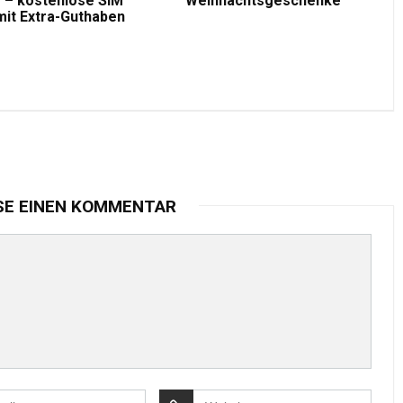
 – kostenlose SIM
Weihnachtsgeschenke
mit Extra-Guthaben
SE EINEN KOMMENTAR