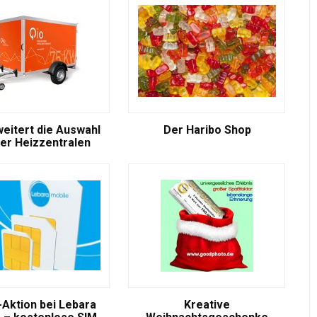
weitert die Auswahl
Der Haribo Shop
er Heizzentralen
-Aktion bei Lebara
Kreative