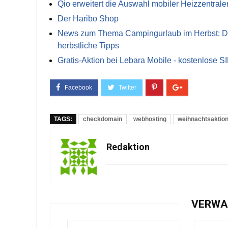
Qio erweitert die Auswahl mobiler Heizzentrale
Der Haribo Shop
News zum Thema Campingurlaub im Herbst: Die 
herbstliche Tipps
Gratis-Aktion bei Lebara Mobile - kostenlose S
TAGS:
checkdomain
webhosting
weihnachtsaktio
Redaktion
VERWA