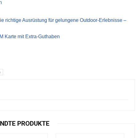
n
richtige Ausrüstung für gelungene Outdoor-Erlebnisse –
IM Karte mit Extra-Guthaben
n
NDTE PRODUKTE