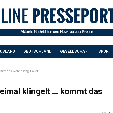
USLAND
DEUTSCHLAND
GESELLSCHAFT
SPORT
kommt das Webhosting-Paket
eimal klingelt … kommt das