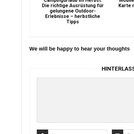
Campingurlaub im Herbst:
Mobile
Die richtige Ausrüstung für
Karte 
gelungene Outdoor-
Erlebnisse – herbstliche
Tipps
We will be happy to hear your thoughts
HINTERLAS