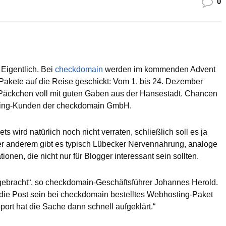
0
 Eigentlich. Bei
checkdomain
werden im kommenden Advent
kete auf die Reise geschickt: Vom 1. bis 24. Dezember
 Päckchen voll mit guten Gaben aus der Hansestadt. Chancen
ting-Kunden der checkdomain GmbH.
wird natürlich noch nicht verraten, schließlich soll es ja
er anderem gibt es typisch Lübecker Nervennahrung, analoge
nen, die nicht nur für Blogger interessant sein sollten.
e gebracht“, so checkdomain-Geschäftsführer Johannes Herold.
 die Post sein bei checkdomain bestelltes Webhosting-Paket
port hat die Sache dann schnell aufgeklärt.“