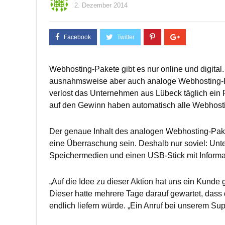
2. Dezember 2014
Webhosting-Pakete gibt es nur online und digital.
ausnahmsweise aber auch analoge Webhosting-Pa
verlost das Unternehmen aus Lübeck täglich ein
auf den Gewinn haben automatisch alle Webhos
Der genaue Inhalt des analogen Webhosting-Pakets 
eine Überraschung sein. Deshalb nur soviel: Unt
Speichermedien und einen USB-Stick mit Informatio
„Auf die Idee zu dieser Aktion hat uns ein Kund
Dieser hatte mehrere Tage darauf gewartet, dass
endlich liefern würde. „Ein Anruf bei unserem Sup