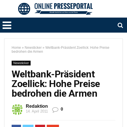
Home
»
Newsticker
»
Weltbank-Präsident Zoellick: Hohe Preise
bedrohen die Armen
Newsticker
Weltbank-Präsident
Zoellick: Hohe Preise
bedrohen die Armen
Redaktion
0
14. April 2011