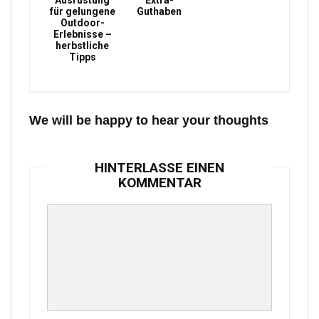
Ausrüstung
Extra-
für gelungene
Guthaben
Outdoor-
Erlebnisse –
herbstliche
Tipps
We will be happy to hear your thoughts
HINTERLASSE EINEN
KOMMENTAR