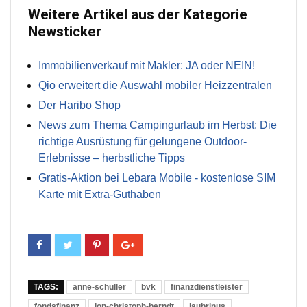
Weitere Artikel aus der Kategorie
Newsticker
Immobilienverkauf mit Makler: JA oder NEIN!
Qio erweitert die Auswahl mobiler Heizzentralen
Der Haribo Shop
News zum Thema Campingurlaub im Herbst: Die
richtige Ausrüstung für gelungene Outdoor-
Erlebnisse – herbstliche Tipps
Gratis-Aktion bei Lebara Mobile - kostenlose SIM
Karte mit Extra-Guthaben
TAGS:
anne-schüller
bvk
finanzdienstleister
fondsfinanz
jon-christoph-berndt
laubrinus