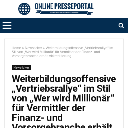
Home
»
Newsticker
»
Weiterbildungsoffensive „Vertriebsrallye“ im
Stil von „Wer wird Millionär“ für Vermittler der Finanz- und
Vorsorgebranche erhält Akkreditierung
Newsticker
Weiterbildungsoffensive
„Vertriebsrallye“ im Stil
von „Wer wird Millionär“
für Vermittler der
Finanz- und
Vorsorgebranche erhält