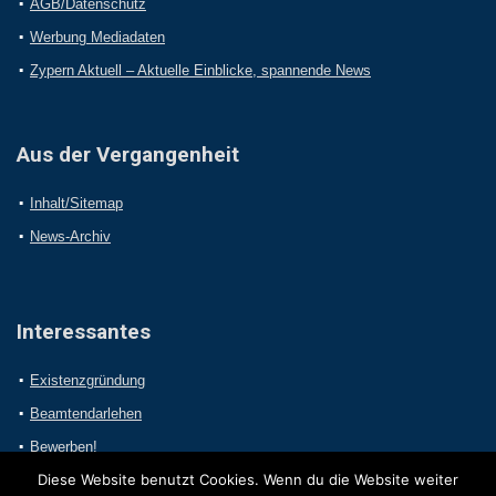
AGB/Datenschutz
Werbung Mediadaten
Zypern Aktuell – Aktuelle Einblicke, spannende News
Aus der Vergangenheit
Inhalt/Sitemap
News-Archiv
Interessantes
Existenzgründung
Beamtendarlehen
Bewerben!
Diese Website benutzt Cookies. Wenn du die Website weiter