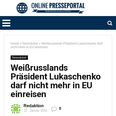
Home
»
Newsticker
»
Weißrusslands Präsident Lukaschenko darf
nicht mehr in EU einreisen
Newsticker
Weißrusslands
Präsident Lukaschenko
darf nicht mehr in EU
einreisen
Redaktion
0
31. Januar 2011