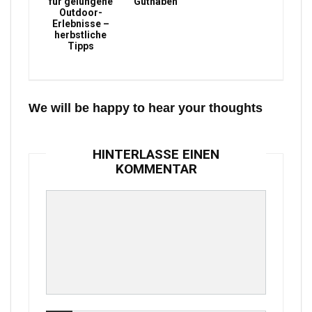
für gelungene
Guthaben
Outdoor-
Erlebnisse –
herbstliche
Tipps
We will be happy to hear your thoughts
HINTERLASSE EINEN
KOMMENTAR